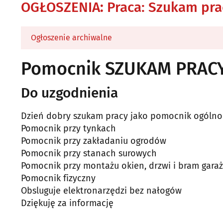
OGŁOSZENIA
:
Praca: Szukam pra
Ogłoszenie archiwalne
Pomocnik SZUKAM PRAC
Do uzgodnienia
Dzień dobry szukam pracy jako pomocnik ogóln
Pomocnik przy tynkach
Pomocnik przy zakładaniu ogrodów
Pomocnik przy stanach surowych
Pomocnik przy montażu okien, drzwi i bram gar
Pomocnik fizyczny
Obsluguje elektronarzędzi bez nałogów
Dziękuję za informację