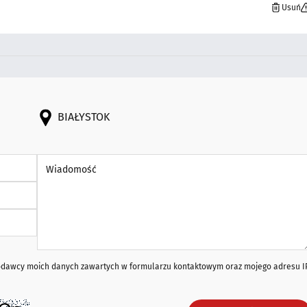
Usuń
BIAŁYSTOK
Wiadomość *
iodawcy moich danych zawartych w formularzu kontaktowym oraz mojego adresu I