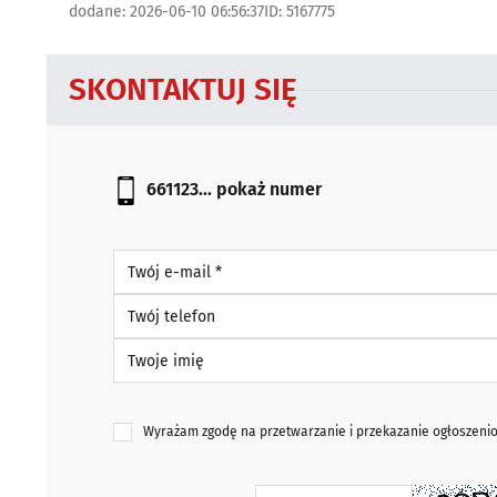
dodane: 2026-06-10 06:56:37
ID: 5167775
SKONTAKTUJ SIĘ
661123...
pokaż numer
Twój e-mail *
Twój telefon
Twoje imię
Wyrażam zgodę na przetwarzanie i przekazanie ogłoszen