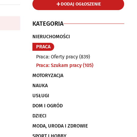
DODAJ OGŁOSZENIE
KATEGORIA
NIERUCHOMOŚCI
PRACA
Praca: Oferty pracy
(839)
Praca: Szukam pracy
(105)
MOTORYZACJA
NAUKA
USŁUGI
DOM I OGRÓD
DZIECI
MODA, URODA I ZDROWIE
SPORT I HOBBY