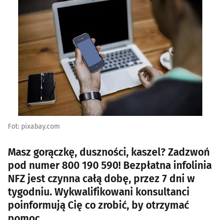
Fot: pixabay.com
Masz gorączkę, duszności, kaszel? Zadzwoń
pod numer 800 190 590! Bezpłatna infolinia
NFZ jest czynna całą dobę, przez 7 dni w
tygodniu. Wykwalifikowani konsultanci
poinformują Cię co zrobić, by otrzymać
pomoc.