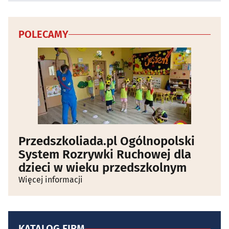
POLECAMY
Przedszkoliada.pl Ogólnopolski
System Rozrywki Ruchowej dla
dzieci w wieku przedszkolnym
Więcej informacji
KATALOG FIRM