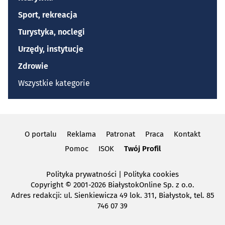
Sport, rekreacja
Turystyka, noclegi
Urzędy, instytucje
Zdrowie
Wszystkie kategorie
O portalu
Reklama
Patronat
Praca
Kontakt
Pomoc
ISOK
Twój Profil
Polityka prywatności
|
Polityka cookies
Copyright
© 2001-2026 BiałystokOnline Sp. z o.o.
Adres redakcji: ul. Sienkiewicza 49 lok. 311, Białystok, tel. 85
746 07 39