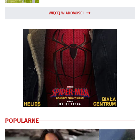
WIĘCEJ WIADOMOŚCI
POPULARNE