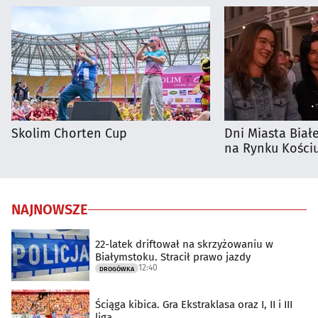
Skolim Chorten Cup
Dni Miasta Biał
na Rynku Kościu
NAJNOWSZE
22-latek driftował na skrzyżowaniu w
Białymstoku. Stracił prawo jazdy
12:40
DROGÓWKA
Ściąga kibica. Gra Ekstraklasa oraz I, II i III
liga