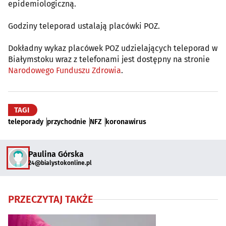
epidemiologiczną.
Godziny teleporad ustalają placówki POZ.
Dokładny wykaz placówek POZ udzielających teleporad w
Białymstoku wraz z telefonami jest dostępny na stronie
Narodowego Funduszu Zdrowia
.
TAGI
teleporady
przychodnie
NFZ
koronawirus
Paulina Górska
24@bialystokonline.pl
PRZECZYTAJ TAKŻE