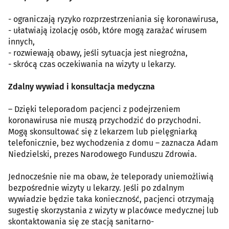
- ograniczają ryzyko rozprzestrzeniania się koronawirusa,
- ułatwiają izolację osób, które mogą zarażać wirusem
innych,
- rozwiewają obawy, jeśli sytuacja jest niegroźna,
- skrócą czas oczekiwania na wizyty u lekarzy.
Zdalny wywiad i konsultacja medyczna
– Dzięki teleporadom pacjenci z podejrzeniem
koronawirusa nie muszą przychodzić do przychodni.
Mogą skonsultować się z lekarzem lub pielęgniarką
telefonicznie, bez wychodzenia z domu – zaznacza Adam
Niedzielski, prezes Narodowego Funduszu Zdrowia.
Jednocześnie nie ma obaw, że teleporady uniemożliwią
bezpośrednie wizyty u lekarzy. Jeśli po zdalnym
wywiadzie będzie taka konieczność, pacjenci otrzymają
sugestię skorzystania z wizyty w placówce medycznej lub
skontaktowania się ze stacją sanitarno-