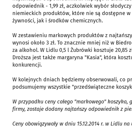
odpowiednik - 1,99 zł, aczkolwiek wybór słodyczy 
niemieckich produktów, które nie są dostępne w 
żywności, jak i środków chemicznych.
W zestawieniu markowych produktów z najtańszym
wynosi około 3 zł. To znacznie mniej niż w Biedr
za alkohol. W Lidlu 0,5 l Żubrówki kosztuje 20,85
Droższa jest także margaryna "Kasia", która kosztu
konkurencji.
W kolejnych dniach będziemy obserwowali, co pr
podsumujemy wszystkie "przedświąteczne koszyki" 
W przypadku ceny całego "markowego" koszyka, gd
firmy, zostaje dodany najtańszy odpowiednik z pi
Ceny obowiązywały w dniu 15.12.2014 r. w Lidlu na 