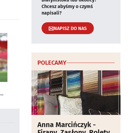
Chcesz abyśmy o czymś
napisali?
NAPISZ DO NAS
POLECAMY
Anna Marcińczyk -
Firany, Zasłony, Rolety