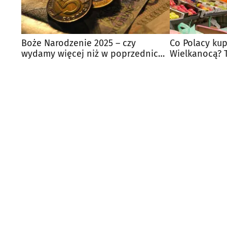
Boże Narodzenie 2025 – czy
Co Polacy kup
wydamy więcej niż w poprzednich
Wielkanocą? T
latach?
koszykach