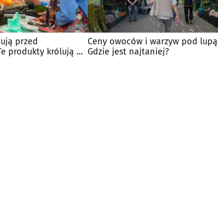
ują przed
Ceny owoców i warzyw pod lupą
e produkty królują w
Gdzie jest najtaniej?