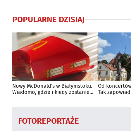
POPULARNE DZISIAJ
Nowy McDonald’s w Białymstoku.
Od koncertów
Wiadomo, gdzie i kiedy zostanie
Tak zapowiad
otwarty
regionie
FOTOREPORTAŻE