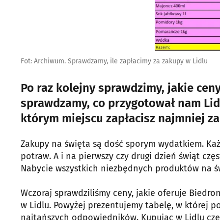
Fot: Archiwum. Sprawdzamy, ile zapłacimy za zakupy w Lidlu
Po raz kolejny sprawdzimy, jakie ceny
sprawdzamy, co przygotował nam Lidl.
którym miejscu zapłacisz najmniej z
Zakupy na święta są dość sporym wydatkiem. Każdy
potraw. A i na pierwszy czy drugi dzień świąt czę
Nabycie wszystkich niezbędnych produktów na świą
Wczoraj sprawdziliśmy ceny, jakie oferuje Biedro
w Lidlu. Powyżej prezentujemy tabelę, w której
najtańszych odpowiedników. Kupując w Lidlu czek