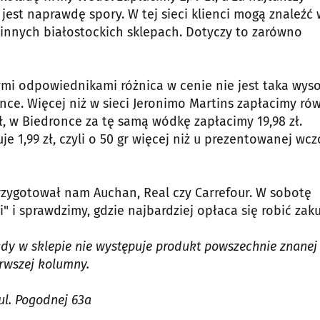
jest naprawdę spory. W tej sieci klienci mogą znaleźć 
innych białostockich sklepach. Dotyczy to zarówno
i odpowiednikami różnica w cenie nie jest taka wyso
once. Więcej niż w sieci Jeronimo Martins zapłacimy ró
 zł, w Biedronce za tę samą wódkę zapłacimy 19,98 zł.
je 1,99 zł, czyli o 50 gr więcej niż u prezentowanej wcz
zygotował nam Auchan, Real czy Carrefour. W sobotę
i sprawdzimy, gdzie najbardziej opłaca się robić zaku
y w sklepie nie występuje produkt powszechnie znanej
erwszej kolumny.
ul. Pogodnej 63a