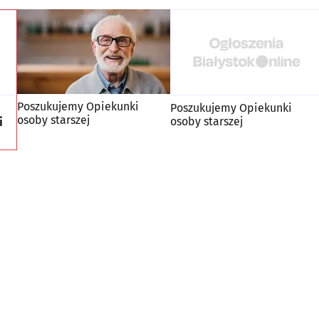
Poszukujemy Opiekunki
Poszukujemy Opiekunki
osoby starszej
i
osoby starszej