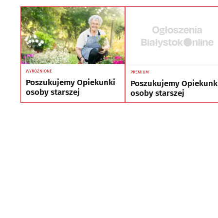
WYRÓŻNIONE
PREMIUM
Poszukujemy Opiekunki
Poszukujemy Opiekunk
osoby starszej
osoby starszej