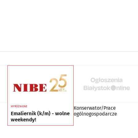
WYRÓŻNIONE
Konserwator/Prace
Emaliernik (k/m) - wolne
ogólnogospodarcze
weekendy!