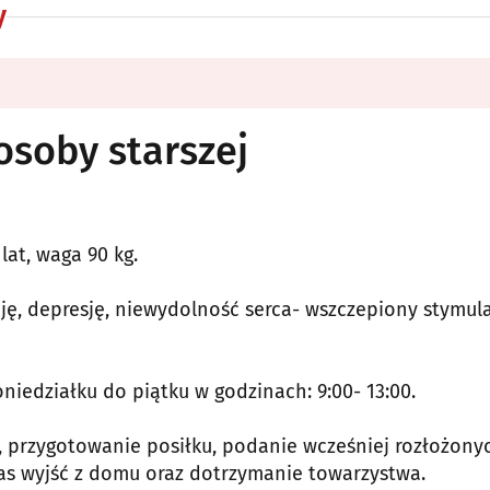
y
soby starszej
at, waga 90 kg.
ję, depresję, niewydolność serca- wszczepiony stymul
niedziałku do piątku w godzinach: 9:00- 13:00.
 przygotowanie posiłku, podanie wcześniej rozłożony
as wyjść z domu oraz dotrzymanie towarzystwa.