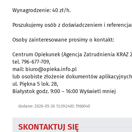
Wynagrodzenie: 40 zł/h.
Poszukujemy osób z doświadczeniem i referencja
Osoby zainteresowane prosimy o kontakt:
Centrum Opiekunek (Agencja Zatrudnienia KRAZ 
tel. 796-677-709,
mail: biuro@opieka.info.pl
lub osobiste złożenie dokumentów aplikacyjnyc
ul. Piękna 5 lok. 28,
Białystok godz. 9:00 – 16:00 Wyświetl mniej
dodane: 2026-05-26 13:39:24
ID: 5166040
SKONTAKTUJ SIĘ