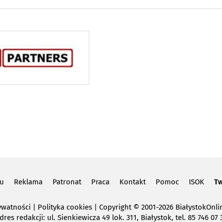
lu
Reklama
Patronat
Praca
Kontakt
Pomoc
ISOK
Tw
ywatności
|
Polityka cookies
Copyright
© 2001-2026 BiałystokOnlin
dres redakcji: ul. Sienkiewicza 49 lok. 311, Białystok, tel. 85 746 07 