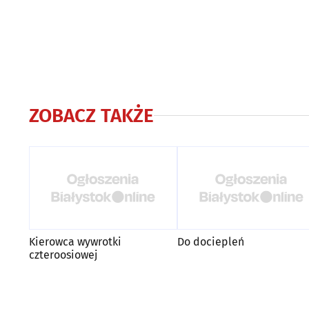
ZOBACZ TAKŻE
Kierowca wywrotki
Do dociepleń
czteroosiowej