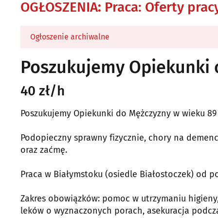
OGŁOSZENIA
:
Praca: Oferty prac
Ogłoszenie archiwalne
Poszukujemy Opiekunki o
40 zł/h
Poszukujemy Opiekunki do Mężczyzny w wieku 89 l
Podopieczny sprawny fizycznie, chory na demenc
oraz zaćmę.
Praca w Białymstoku (osiedle Białostoczek) od po
Zakres obowiązków: pomoc w utrzymaniu higieny,
leków o wyznaczonych porach, asekuracja podcz