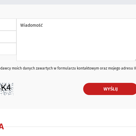
Wiadomość *
iodawcy moich danych zawartych w formularzu kontaktowym oraz mojego adresu I
WYŚLIJ
A