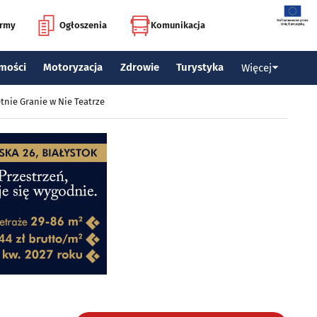
irmy
Ogłoszenia
Komunikacja
mości
Motoryzacja
Zdrowie
Turystyka
Więcej
tnie Granie w Nie Teatrze