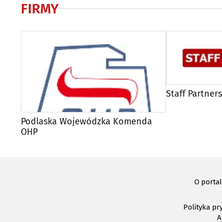
FIRMY
Staff Partners
Podlaska Wojewódzka Komenda
OHP
O porta
Polityka pr
A