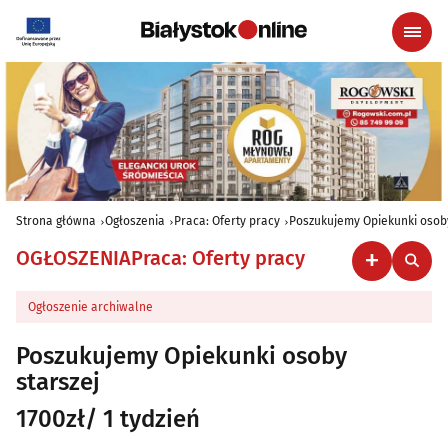
Strona główna
Ogłoszenia
Praca: Oferty pracy
Poszukujemy Opiekunki osoby
OGŁOSZENIA
Praca: Oferty pracy
Ogłoszenie archiwalne
Poszukujemy Opiekunki osoby
starszej
1700zł/ 1 tydzień