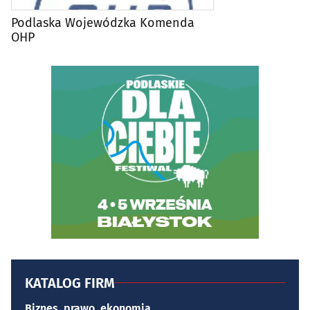
Podlaska Wojewódzka Komenda
OHP
KATALOG FIRM
Biznes, prawo, ekonomia