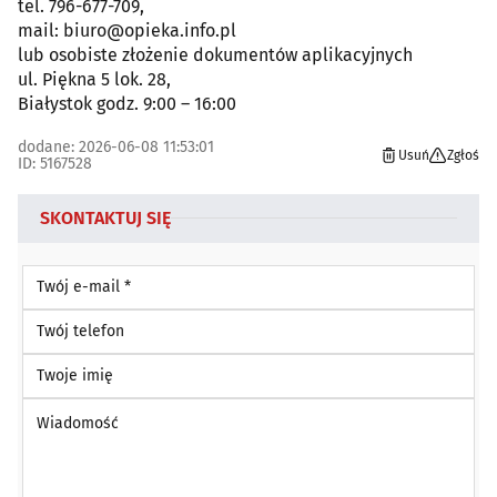
tel. 796-677-709,
mail: biuro@opieka.info.pl
lub osobiste złożenie dokumentów aplikacyjnych
ul. Piękna 5 lok. 28,
Białystok godz. 9:00 – 16:00
dodane: 2026-06-08 11:53:01
Usuń
Zgłoś
ID: 5167528
SKONTAKTUJ SIĘ
Twój e-mail *
Twój telefon
Twoje imię
Wiadomość *