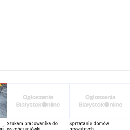
Szukam pracowanika do
Sprzątanie domów
ni
wykończeniówki
prywatnych