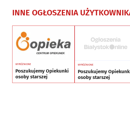
INNE OGŁOSZENIA UŻYTKOWNIK
WYRÓŻNIONE
WYRÓŻNIONE
Poszukujemy Opiekunki
Poszukujemy Opiekunk
osoby starszej
osoby starszej