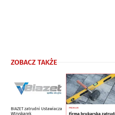
ZOBACZ TAKŻE
BIAZET zatrudni Ustawiacza
PREMIUM
Firma brukarska zatrud
Wtryskarek