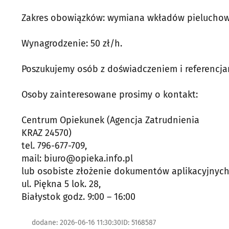
Zakres obowiązków: wymiana wkładów pieluchow
Wynagrodzenie: 50 zł/h.
Poszukujemy osób z doświadczeniem i referencja
Osoby zainteresowane prosimy o kontakt:
Centrum Opiekunek (Agencja Zatrudnienia
KRAZ 24570)
tel. 796-677-709,
mail: biuro@opieka.info.pl
lub osobiste złożenie dokumentów aplikacyjnyc
ul. Piękna 5 lok. 28,
Białystok godz. 9:00 – 16:00
dodane: 2026-06-16 11:30:30
ID: 5168587