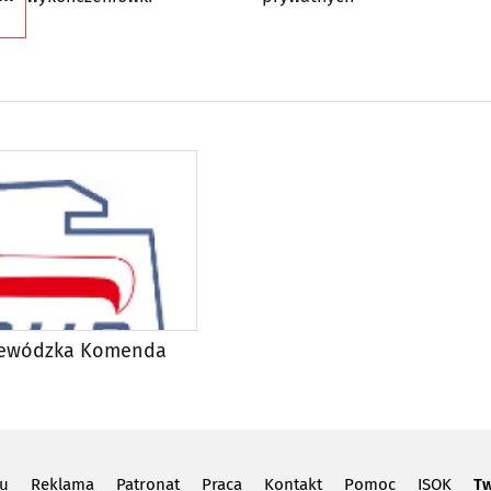
jewódzka Komenda
lu
Reklama
Patronat
Praca
Kontakt
Pomoc
ISOK
Tw