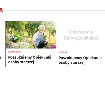
A
WYRÓŻNIONE
PREMIUM
Poszukujemy Opiekunki
i
Poszukujemy Opiekunki
osoby starszej
osoby starszej