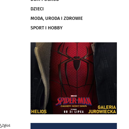
DZIECI
MODA, URODA I ZDROWIE
SPORT I HOBBY
Zgłoś