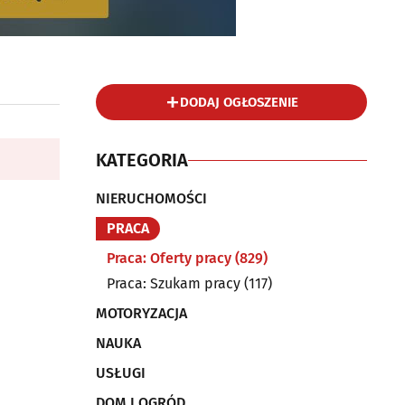
DODAJ OGŁOSZENIE
KATEGORIA
NIERUCHOMOŚCI
PRACA
Praca: Oferty pracy
(829)
Praca: Szukam pracy
(117)
MOTORYZACJA
NAUKA
USŁUGI
DOM I OGRÓD