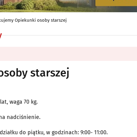
ujemy Opiekunki osoby starszej
y
soby starszej
at, waga 70 kg.
na nadciśnienie.
ziałku do piątku, w godzinach: 9:00- 11:00.