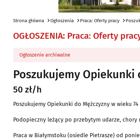
Strona główna
Ogłoszenia
Praca: Oferty pracy
Poszuk
OGŁOSZENIA
:
Praca: Oferty prac
Ogłoszenie archiwalne
Poszukujemy Opiekunki o
50 zł/h
Poszukujemy Opiekunki do Mężczyzny w wieku 74 l
Podopieczny leżący po przebytym udarze, chory 
Praca w Białymstoku (osiedle Pietrasze) od ponied