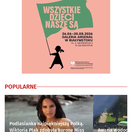
POPULARNE
Podlasianka najpiękniejszą Polką.
Wiktoria Ptak zdobyła koronę Miss
Awaria wodocią