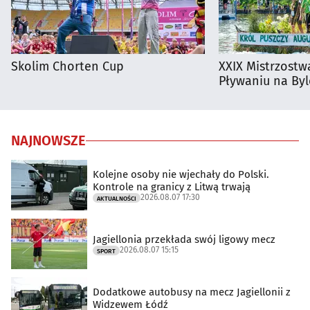
Skolim Chorten Cup
XXIX Mistrzostw
Pływaniu na By
NAJNOWSZE
Kolejne osoby nie wjechały do Polski.
Kontrole na granicy z Litwą trwają
2026.08.07 17:30
AKTUALNOŚCI
Jagiellonia przekłada swój ligowy mecz
2026.08.07 15:15
SPORT
Dodatkowe autobusy na mecz Jagiellonii z
Widzewem Łódź