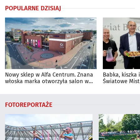
POPULARNE DZISIAJ
Nowy sklep w Alfa Centrum. Znana
Babka, kiszka 
włoska marka otworzyła salon w
Światowe Mist
Białymstoku
Supraśla
FOTOREPORTAŻE