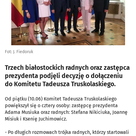
Fot: J. Fiedoruk
Trzech białostockich radnych oraz zastępca
prezydenta podjęli decyzję o dołączeniu
do Komitetu Tadeusza Truskolaskiego.
Od piątku (10.06) Komitet Tadeusza Truskolaskiego
powiększył się o cztery osoby: zastępcę prezydenta
Adama Musiuka oraz radnych: Stefana Nikiciuka, Joannę
Misiuk i Ksenię Juchimowicz.
- Po długich rozmowach trójka radnych, którzy startowali