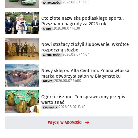
2026.08.07 15:00
AKTUALNOŚCI
Oto złote nazwiska podlaskiego sportu.
Przyznano nagrody za 2025 rok
2026.08.07 14:30
SPORT
Nowi strażacy złożyli ślubowanie. Wkrótce
rozpoczną służbę
2026.08.07 14:04
AKTUALNOŚCI
Nowy sklep w Alfa Centrum. Znana włoska
marka otworzyła salon w Białymstoku
2026.08.07 14:00
BIZNES
Ogórki kiszone. Ten sprawdzony przepis
warto znać
2026.08.07 13:40
KULINARIA
WIĘCEJ WIADOMOŚCI