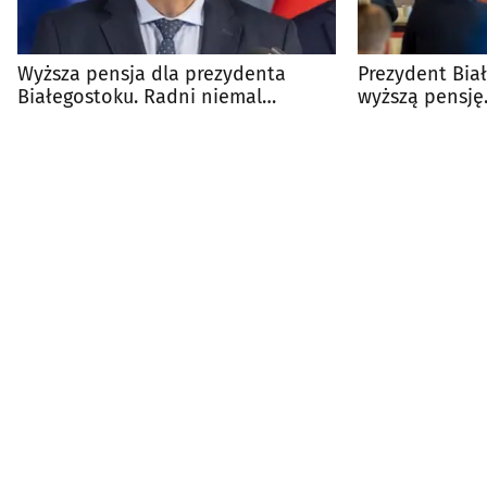
Wyższa pensja dla prezydenta
Prezydent Bia
Białegostoku. Radni niemal
wyższą pensję
jednogłośni