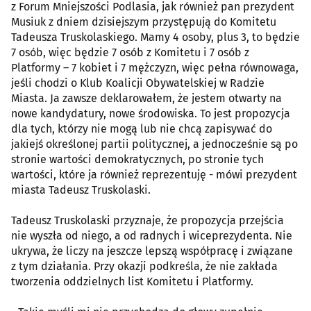
z Forum Mniejszości Podlasia, jak również pan prezydent
Musiuk z dniem dzisiejszym przystępują do Komitetu
Tadeusza Truskolaskiego. Mamy 4 osoby, plus 3, to będzie
7 osób, więc będzie 7 osób z Komitetu i 7 osób z
Platformy – 7 kobiet i 7 mężczyzn, więc pełna równowaga,
jeśli chodzi o Klub Koalicji Obywatelskiej w Radzie
Miasta. Ja zawsze deklarowałem, że jestem otwarty na
nowe kandydatury, nowe środowiska. To jest propozycja
dla tych, którzy nie mogą lub nie chcą zapisywać do
jakiejś określonej partii politycznej, a jednocześnie są po
stronie wartości demokratycznych, po stronie tych
wartości, które ja również reprezentuję - mówi prezydent
miasta Tadeusz Truskolaski.
Tadeusz Truskolaski przyznaje, że propozycja przejścia
nie wyszła od niego, a od radnych i wiceprezydenta. Nie
ukrywa, że liczy na jeszcze lepszą współpracę i związane
z tym działania. Przy okazji podkreśla, że nie zakłada
tworzenia oddzielnych list Komitetu i Platformy.