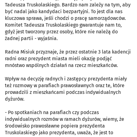
Tadeusza Truskolaskiego. Bardzo nam zależy na tym, aby
być nadal jako kandydaci bezpartyjni. To jest dla nas
kluczowa sprawa, jeśli chodzi o pracę samorządowców.
Komitet Tadeusza Truskolaskiego gwarantuje nam to,
gdyż jest tworzony przez osoby, które nie należą do
żadnej partii - wyjaśnia.
Radna Misiuk przyznaje, że przez ostatnie 3 lata kadencji
radni oraz prezydent miasta mieli okazję podjąć
mnóstwo wspólnych działań na rzecz mieszkańców.
Wpływ na decyzję radnych i zastępcy prezydenta miały
też rozmowy w parafiach prawosławnych oraz te, które
prowadzili z mieszkańcami podczas indywidualnych
dyżurów.
- Po spotkaniach na parafiach czy podczas
indywidualnych rozmów w ramach dyżurów, wiemy, że
środowisko prawosławne popiera prezydenta
Truskolaskiego jako prezydenta, uważa, że jest to