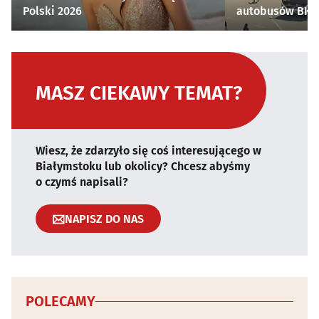
Polski 2026
autobusów BKM 
MASZ CIEKAWY TEMAT?
Wiesz, że zdarzyło się coś interesującego w
Białymstoku lub okolicy? Chcesz abyśmy
o czymś napisali?
NAPISZ DO NAS
POLECAMY