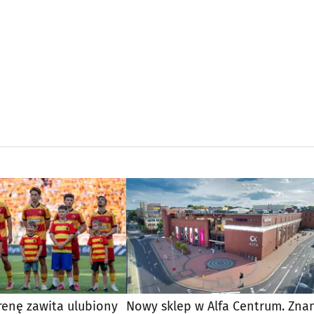
renę zawita ulubiony
Nowy sklep w Alfa Centrum. Zna