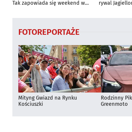
Tak zapowiada się weekend w
rywal Jagiello
regionie
FOTOREPORTAŻE
Mityng Gwiazd na Rynku
Rodzinny Pi
Kościuszki
Greenmoto