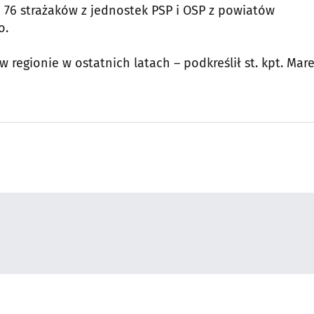
e 76 strażaków z jednostek PSP i OSP z powiatów
o.
 regionie w ostatnich latach – podkreślił st. kpt. Mar