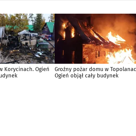
w Korycinach. Ogień
Groźny pożar domu w Topolanac
budynek
Ogień objął cały budynek