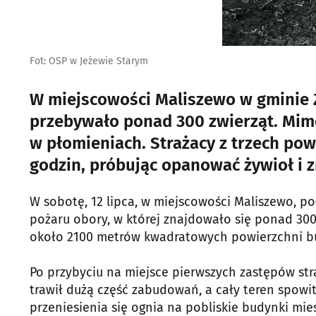
Fot: OSP w Jeżewie Starym
W miejscowości Maliszewo w gminie 
przebywało ponad 300 zwierząt. Mimo
w płomieniach. Strażacy z trzech pow
godzin, próbując opanować żywioł i z
W sobotę, 12 lipca, w miejscowości Maliszewo, 
pożaru obory, w której znajdowało się ponad 300
około 2100 metrów kwadratowych powierzchni b
Po przybyciu na miejsce pierwszych zastępów str
trawił dużą część zabudowań, a cały teren spowi
przeniesienia się ognia na pobliskie budynki mies