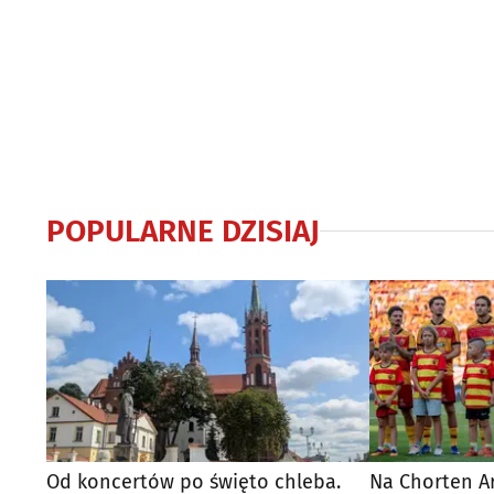
POPULARNE DZISIAJ
Od koncertów po święto chleba.
Na Chorten A