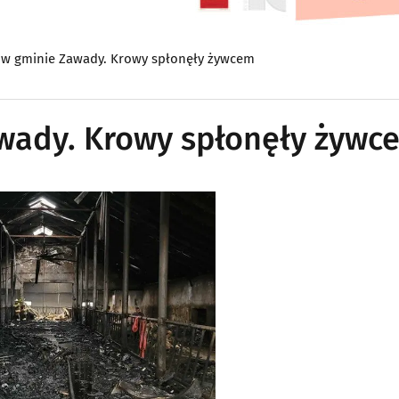
 w gminie Zawady. Krowy spłonęły żywcem
awady. Krowy spłonęły żywc