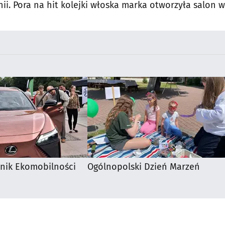
nii. Pora na hit kolejki
włoska marka otworzyła salon w
Białymstoku
knik Ekomobilności
Ogólnopolski Dzień Marzeń