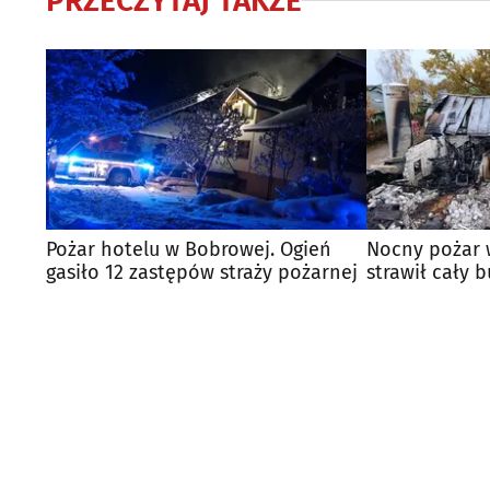
PRZECZYTAJ TAKŻE
Pożar hotelu w Bobrowej. Ogień
Nocny pożar 
gasiło 12 zastępów straży pożarnej
strawił cały 