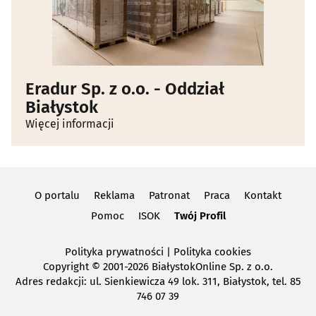
Eradur Sp. z o.o. - Oddział
Białystok
Więcej informacji
O portalu
Reklama
Patronat
Praca
Kontakt
Pomoc
ISOK
Twój Profil
Polityka prywatności
|
Polityka cookies
Copyright
© 2001-2026 BiałystokOnline Sp. z o.o.
Adres redakcji: ul. Sienkiewicza 49 lok. 311, Białystok, tel. 85
746 07 39