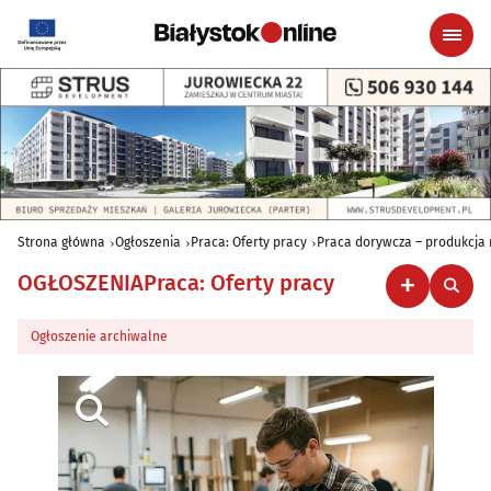
Strona główna
Ogłoszenia
Praca: Oferty pracy
Praca dorywcza – produkcja
OGŁOSZENIA
Praca: Oferty pracy
Ogłoszenie archiwalne