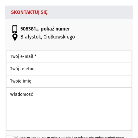
SKONTAKTUJ SIĘ
508381...
pokaż numer
Białystok, Ciołkowskiego
Twój e-mail *
Twój telefon
Twoje imię
Wiadomość *
Wyrażam zgodę na przetwarzanie i przekazanie ogłoszeniodawcy