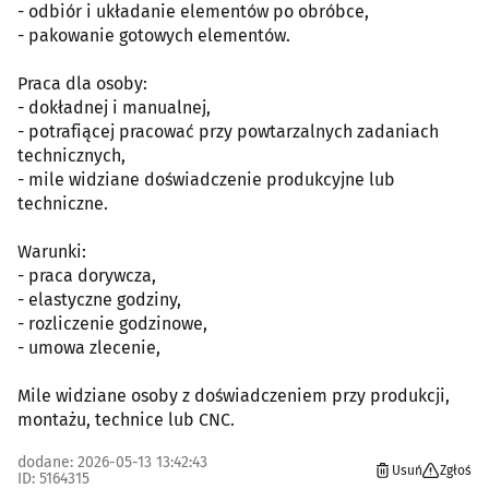
- odbiór i układanie elementów po obróbce,
- pakowanie gotowych elementów.
Praca dla osoby:
- dokładnej i manualnej,
- potrafiącej pracować przy powtarzalnych zadaniach
technicznych,
- mile widziane doświadczenie produkcyjne lub
techniczne.
Warunki:
- praca dorywcza,
- elastyczne godziny,
- rozliczenie godzinowe,
- umowa zlecenie,
Mile widziane osoby z doświadczeniem przy produkcji,
montażu, technice lub CNC.
dodane: 2026-05-13 13:42:43
Usuń
Zgłoś
ID: 5164315