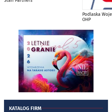
Staff Partners
Podlaska Woj
OHP
KATALOG FIRM