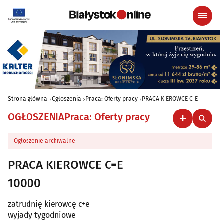
Strona główna
Ogłoszenia
Praca: Oferty pracy
PRACA KIEROWCE C=E
OGŁOSZENIA
Praca: Oferty pracy
Ogłoszenie archiwalne
PRACA KIEROWCE C=E
10000
zatrudnię kierowcę c+e
wyjady tygodniowe