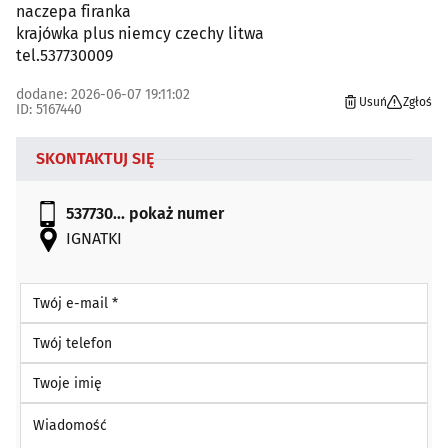
naczepa firanka
krajówka plus niemcy czechy litwa
tel.537730009
dodane: 2026-06-07 19:11:02
Usuń
Zgłoś
ID: 5167440
SKONTAKTUJ SIĘ
537730...
pokaż numer
IGNATKI
Twój e-mail *
Twój telefon
Twoje imię
Wiadomość *