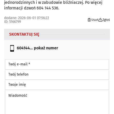
jednorodzinnych i w zabudowie bliźniaczej. Po więcej
informacji dzwoń 604 144 536.
dodane: 2026-06-01 07:56:22
Usuń
Zgłoś
ID: 5166799
SKONTAKTUJ SIĘ
604144...
pokaż numer
Twój e-mail *
Twój telefon
Twoje imię
Wiadomość *