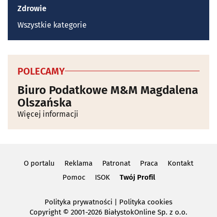
Zdrowie
Wszystkie kategorie
POLECAMY
Biuro Podatkowe M&M Magdalena
Olszańska
Więcej informacji
O portalu
Reklama
Patronat
Praca
Kontakt
Pomoc
ISOK
Twój Profil
Polityka prywatności
|
Polityka cookies
Copyright
© 2001-2026 BiałystokOnline Sp. z o.o.