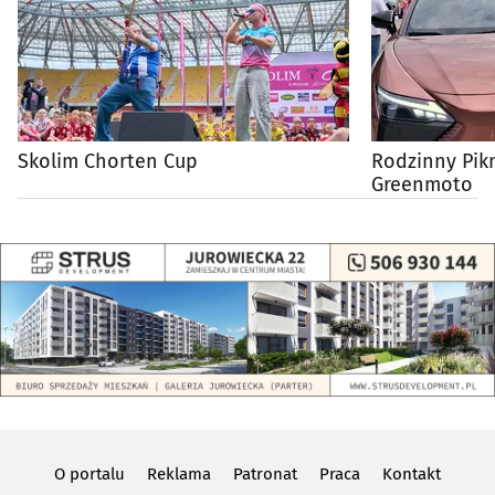
Skolim Chorten Cup
Rodzinny Pik
Greenmoto
O portalu
Reklama
Patronat
Praca
Kontakt