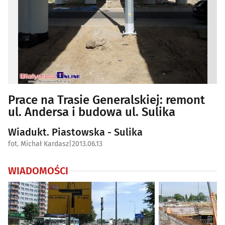
Prace na Trasie Generalskiej: remont
ul. Andersa i budowa ul. Sulika
Wiadukt. Piastowska - Sulika
fot. Michał Kardasz
|
2013.06.13
WIADOMOŚCI