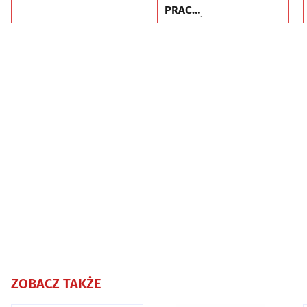
PRAC
WYKOŃCZENIOWYCH
ZOBACZ TAKŻE