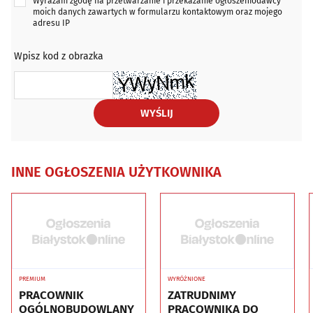
Wyrażam zgodę na przetwarzanie i przekazanie ogłoszeniodawcy
moich danych zawartych w formularzu kontaktowym oraz mojego
adresu IP
Wpisz kod z obrazka
WYŚLIJ
INNE OGŁOSZENIA UŻYTKOWNIKA
PREMIUM
WYRÓŻNIONE
PRACOWNIK
ZATRUDNIMY
OGÓLNOBUDOWLANY
PRACOWNIKA DO