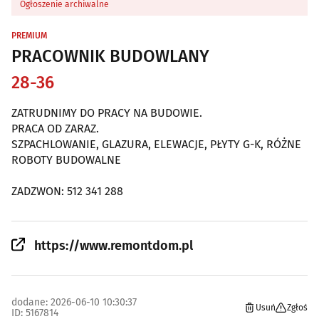
Ogłoszenie archiwalne
PREMIUM
PRACOWNIK BUDOWLANY
28-36
ZATRUDNIMY DO PRACY NA BUDOWIE.
PRACA OD ZARAZ.
SZPACHLOWANIE, GLAZURA, ELEWACJE, PŁYTY G-K, RÓŻNE
ROBOTY BUDOWALNE
ZADZWON: 512 341 288
https://www.remontdom.pl
dodane: 2026-06-10 10:30:37
Usuń
Zgłoś
ID: 5167814