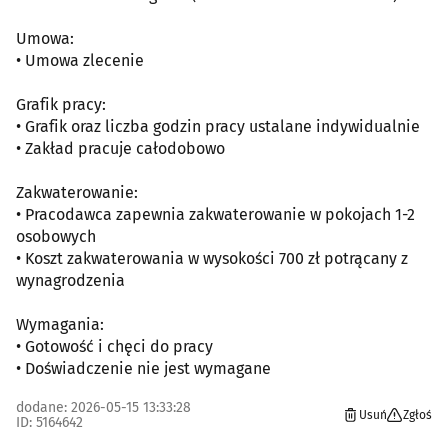
Umowa:
• Umowa zlecenie
Grafik pracy:
• Grafik oraz liczba godzin pracy ustalane indywidualnie
• Zakład pracuje całodobowo
Zakwaterowanie:
• Pracodawca zapewnia zakwaterowanie w pokojach 1-2
osobowych
• Koszt zakwaterowania w wysokości 700 zł potrącany z
wynagrodzenia
Wymagania:
• Gotowość i chęci do pracy
• Doświadczenie nie jest wymagane
dodane: 2026-05-15 13:33:28
Usuń
Zgłoś
ID: 5164642