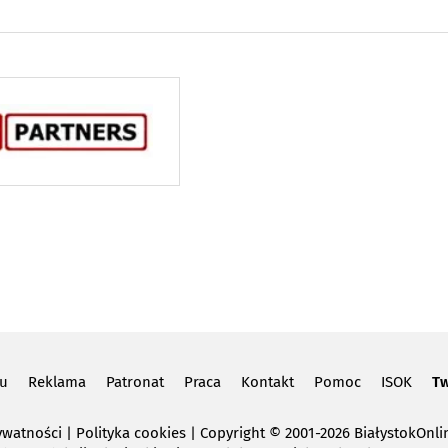
lu
Reklama
Patronat
Praca
Kontakt
Pomoc
ISOK
Tw
ywatności
|
Polityka cookies
Copyright
© 2001-2026 BiałystokOnlin