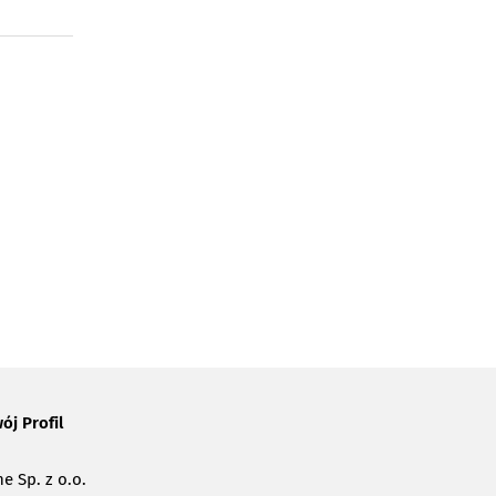
ój Profil
e Sp. z o.o.