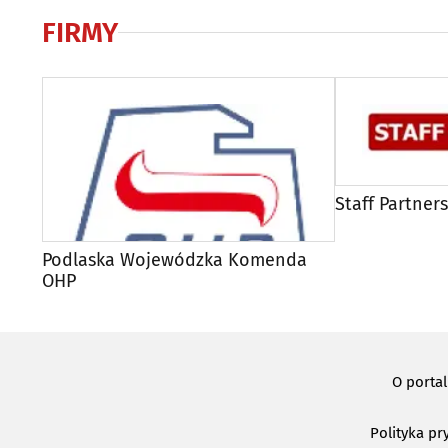
FIRMY
Staff Partners
Podlaska Wojewódzka Komenda
OHP
O porta
Polityka pr