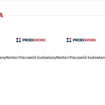
A
any
Monter/Pracownik budowlany
Monter/Pracownik budowlan