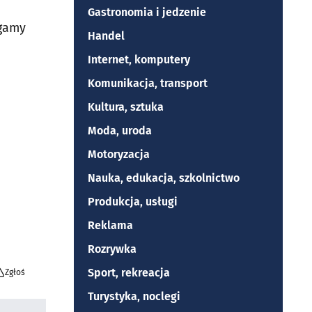
Gastronomia i jedzenie
agamy
Handel
Internet, komputery
Komunikacja, transport
Kultura, sztuka
Moda, uroda
Motoryzacja
Nauka, edukacja, szkolnictwo
Produkcja, usługi
Reklama
Rozrywka
Sport, rekreacja
Zgłoś
Turystyka, noclegi