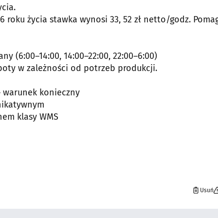
ycia.
26 roku życia stawka wynosi 33, 52 zł netto/godz. Pom
y (6:00–14:00, 14:00–22:00, 22:00–6:00)
boty w zależności od potrzeb produkcji.
– warunek konieczny
unikatywnym
ynem klasy WMS
Usuń