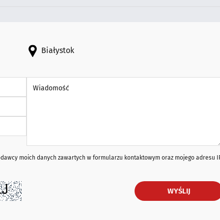
Białystok
Wiadomość *
iodawcy moich danych zawartych w formularzu kontaktowym oraz mojego adresu I
WYŚLIJ