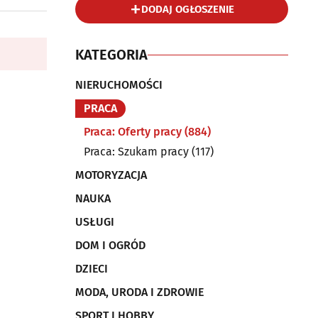
DODAJ OGŁOSZENIE
KATEGORIA
NIERUCHOMOŚCI
PRACA
Praca: Oferty pracy
(884)
Praca: Szukam pracy
(117)
MOTORYZACJA
NAUKA
USŁUGI
DOM I OGRÓD
DZIECI
MODA, URODA I ZDROWIE
SPORT I HOBBY