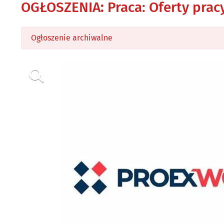
OGŁOSZENIA
:
Praca: Oferty prac
Ogłoszenie archiwalne