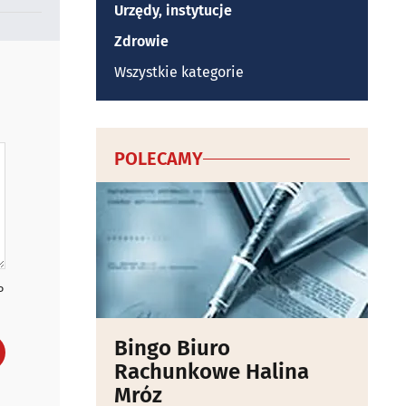
Urzędy, instytucje
Zdrowie
Wszystkie kategorie
POLECAMY
P
Bingo Biuro
Rachunkowe Halina
Mróz