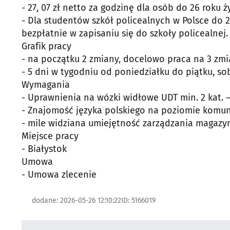
- 27, 07 zł netto za godzinę dla osób do 26 roku ż
- Dla studentów szkół policealnych w Polsce do 
bezpłatnie w zapisaniu się do szkoły policealnej.
Grafik pracy
- na początku 2 zmiany, docelowo praca na 3 zmian
- 5 dni w tygodniu od poniedziałku do piątku, so
Wymagania
- Uprawnienia na wózki widłowe UDT min. 2 kat. 
- Znajomość języka polskiego na poziomie kom
- mile widziana umiejętność zarządzania magaz
Miejsce pracy
- Białystok
Umowa
- Umowa zlecenie
dodane: 2026-05-26 12:10:22
ID: 5166019