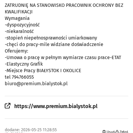
ZATRUDNIĘ NA STANOWISKO PRACOWNIK OCHRONY BEZ
KWALIFIKACJI
Wymagania
-dyspozycyjność
-niekaralność
-stopień niepełnosprawności umiarkowany
-chęci do pracy-mile widziane doświadczenie
Oferujemy:
-Umowa o pracę w pełnym wymiarze czasu prace-ETAT
-Elastyczny Grafik
-Miejsce Pracy BIAŁYSTOK I OKOLICE
tel 794766055
biuro@premium.bialystok.pl
https://www.premium.bialystok.pl
dodane: 2026-05-25 11:28:55
Usuń
Zgłoś