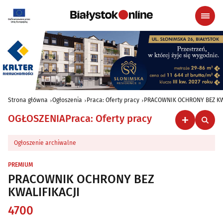
Strona główna
Ogłoszenia
Praca: Oferty pracy
PRACOWNIK OCHRONY BEZ KW
OGŁOSZENIA
Praca: Oferty pracy
Ogłoszenie archiwalne
PREMIUM
PRACOWNIK OCHRONY BEZ
KWALIFIKACJI
4700