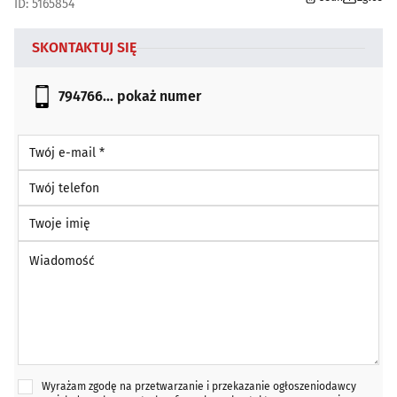
ID: 5165854
SKONTAKTUJ SIĘ
794766...
pokaż numer
Twój e-mail *
Twój telefon
Twoje imię
Wiadomość *
Wyrażam zgodę na przetwarzanie i przekazanie ogłoszeniodawcy