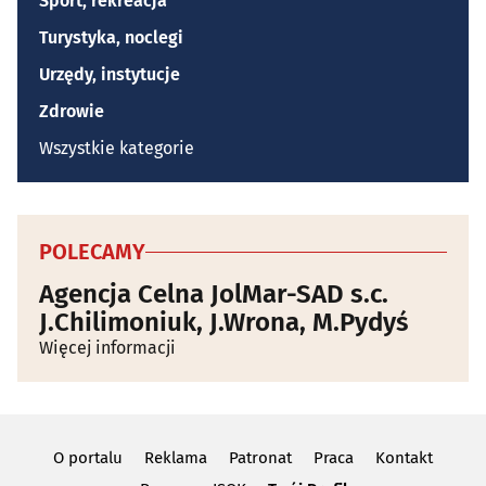
Sport, rekreacja
Turystyka, noclegi
Urzędy, instytucje
Zdrowie
Wszystkie kategorie
POLECAMY
Agencja Celna JolMar-SAD s.c.
J.Chilimoniuk, J.Wrona, M.Pydyś
Więcej informacji
O portalu
Reklama
Patronat
Praca
Kontakt