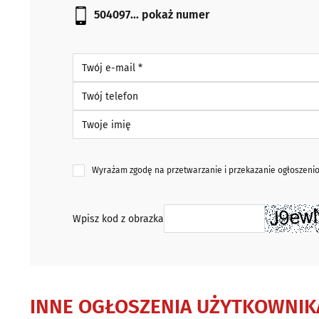
504097...
pokaż numer
Twój e-mail *
Twój telefon
Twoje imię
Wyrażam zgodę na przetwarzanie i przekazanie ogłoszen
Wpisz kod z obrazka
INNE OGŁOSZENIA UŻYTKOWNIK