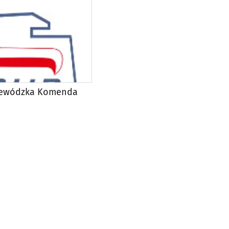
jewódzka Komenda