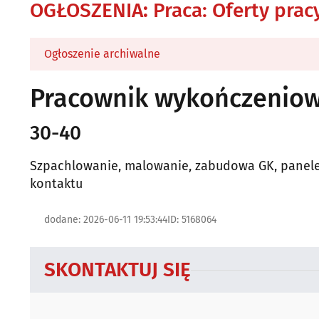
OGŁOSZENIA
:
Praca: Oferty prac
Ogłoszenie archiwalne
Pracownik wykończenio
30-40
Szpachlowanie, malowanie, zabudowa GK, panele
kontaktu
dodane: 2026-06-11 19:53:44
ID: 5168064
SKONTAKTUJ SIĘ