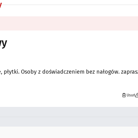
y
wy
, płytki. Osoby z doświadczeniem bez nałogów. zapra
Usuń