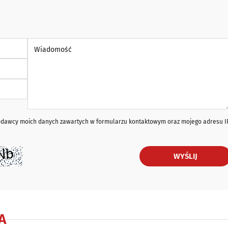
Wiadomość *
iodawcy moich danych zawartych w formularzu kontaktowym oraz mojego adresu I
WYŚLIJ
A