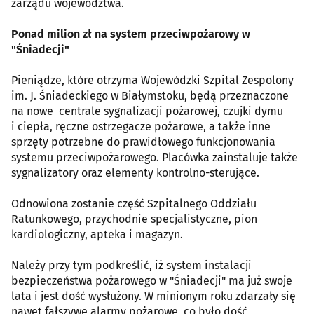
zarządu województwa.
Ponad milion zł na system przeciwpożarowy w
"Śniadecji"
Pieniądze, które otrzyma Wojewódzki Szpital Zespolony
im. J. Śniadeckiego w Białymstoku, będą przeznaczone
na nowe centrale sygnalizacji pożarowej, czujki dymu
i ciepła, ręczne ostrzegacze pożarowe, a także inne
sprzęty potrzebne do prawidłowego funkcjonowania
systemu przeciwpożarowego. Placówka zainstaluje także
sygnalizatory oraz elementy kontrolno-sterujące.
Odnowiona zostanie część Szpitalnego Oddziału
Ratunkowego, przychodnie specjalistyczne, pion
kardiologiczny, apteka i magazyn.
Należy przy tym podkreślić, iż system instalacji
bezpieczeństwa pożarowego w "Śniadecji" ma już swoje
lata i jest dość wysłużony. W minionym roku zdarzały się
nawet fałszywe alarmy pożarowe, co było dość