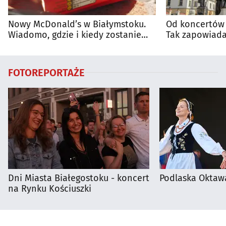
Nowy McDonald’s w Białymstoku.
Od koncertów 
Wiadomo, gdzie i kiedy zostanie
Tak zapowiada
otwarty
regionie
FOTOREPORTAŻE
Dni Miasta Białegostoku - koncert
Podlaska Oktaw
na Rynku Kościuszki