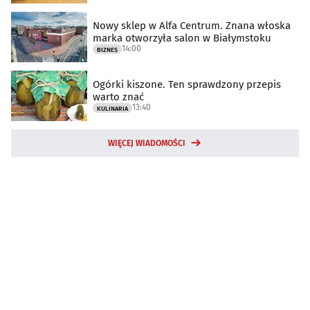
Nowy sklep w Alfa Centrum. Znana włoska
marka otworzyła salon w Białymstoku
14:00
BIZNES
Ogórki kiszone. Ten sprawdzony przepis
warto znać
13:40
KULINARIA
WIĘCEJ WIADOMOŚCI