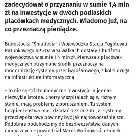
zadecydował o przyznaniu w sumie 1,4 mln
zł na inwestycje w dwóch podlaskich
placówkach medycznych. Wiadomo już, na
co przeznaczą pieniądze.
Białostocka "Śniadecja" i Wojewódzka Stacja Pogotowia
Ratunkowego SP ZOZ w Suwałkach dostały z budżetu
województwa w sumie 1,4 mln zł. Pierwsza z placówek
medycznych otrzymane środki przeznaczy na
modernizację systemu przeciwpożarowego, z kolei druga
na infrastrukturę informatyczną.
- To nie są stricte medyczne inwestycje, a jednak
niezwykle istotne. Chorzy w szpitalach są w różnym
stanie, mają problemy z poruszaniem. Tu system
bezpieczeństwa musi działać bez zarzutu, a systemy
przeciwpożarowe powinny być jak najnowocześniejsze.
Podobnie podchodzimy do bezpieczeństwa danych
medycznych – powiedział Marek Malinowski, członek