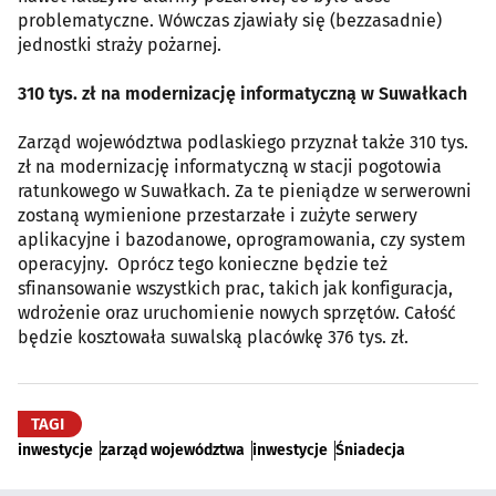
problematyczne. Wówczas zjawiały się (bezzasadnie)
jednostki straży pożarnej.
310 tys. zł na modernizację informatyczną w Suwałkach
Zarząd województwa podlaskiego przyznał także 310 tys.
zł na modernizację informatyczną w stacji pogotowia
ratunkowego w Suwałkach. Za te pieniądze w serwerowni
zostaną wymienione przestarzałe i zużyte serwery
aplikacyjne i bazodanowe, oprogramowania, czy system
operacyjny. Oprócz tego konieczne będzie też
sfinansowanie wszystkich prac, takich jak konfiguracja,
wdrożenie oraz uruchomienie nowych sprzętów. Całość
będzie kosztowała suwalską placówkę 376 tys. zł.
TAGI
inwestycje
zarząd województwa
inwestycje
Śniadecja