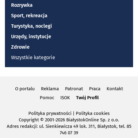
Rozrywka
Sport, rekreacja
Turystyka, noclegi
Urzędy, instytucje
Zdrowie
Wszystkie kategorie
O portalu
Reklama
Patronat
Praca
Kontakt
Pomoc
ISOK
Twój Profil
Polityka prywatności
|
Polityka cookies
Copyright
© 2001-2026 BiałystokOnline Sp. z o.o.
Adres redakcji: ul. Sienkiewicza 49 lok. 311, Białystok, tel. 85
746 07 39