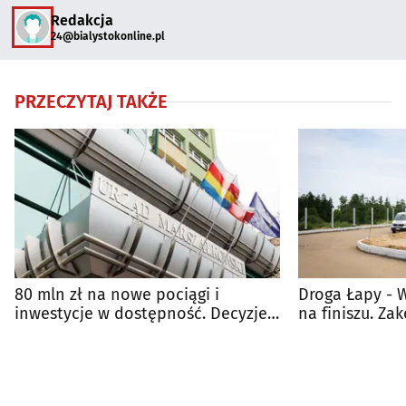
Redakcja
24@bialystokonline.pl
PRZECZYTAJ TAKŻE
80 mln zł na nowe pociągi i
Droga Łapy - 
inwestycje w dostępność. Decyzje
na finiszu. Za
Zarządu Województwa
jesienią