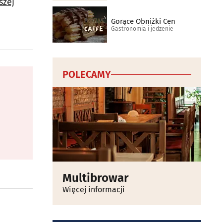
szej
Gorące Obniżki Cen
Gastronomia i jedzenie
POLECAMY
Multibrowar
Więcej informacji