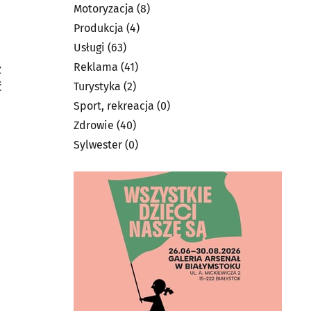
Motoryzacja
(8)
Produkcja
(4)
Usługi
(63)
Reklama
(41)
z
ć
Turystyka
(2)
Sport, rekreacja
(0)
Zdrowie
(40)
Sylwester
(0)