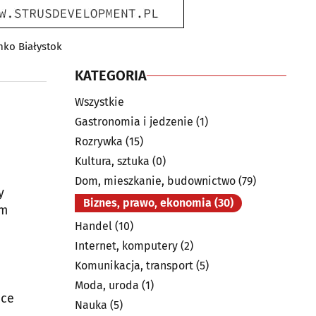
mko Białystok
KATEGORIA
Wszystkie
Gastronomia i jedzenie
(1)
Rozrywka
(15)
Kultura, sztuka
(0)
Dom, mieszkanie, budownictwo
(79)
y
Biznes, prawo, ekonomia
(30)
om
Handel
(10)
Internet, komputery
(2)
Komunikacja, transport
(5)
Moda, uroda
(1)
dce
Nauka
(5)