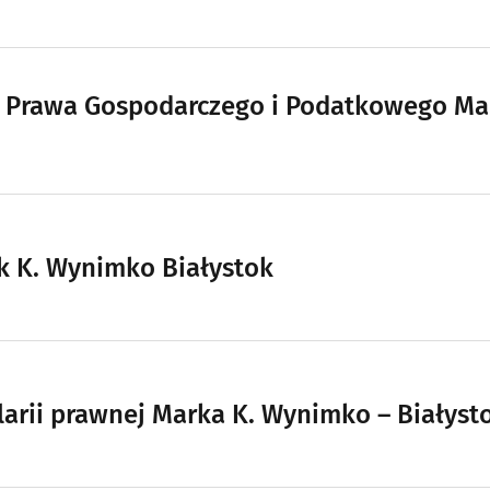
a Prawa Gospodarczego i Podatkowego Ma
k K. Wynimko Białystok
arii prawnej Marka K. Wynimko – Białyst