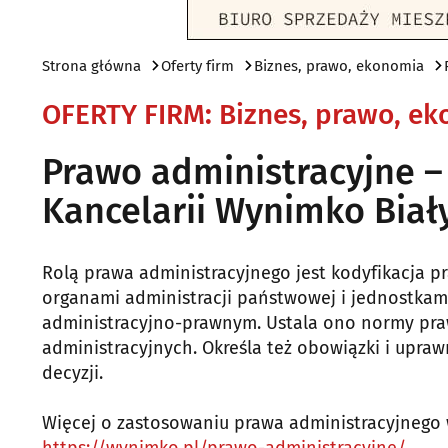
Strona główna
Oferty firm
Biznes, prawo, ekonomia
OFERTY FIRM
:
Biznes, prawo, e
Prawo administracyjne 
Kancelarii Wynimko Biał
Rolą prawa administracyjnego jest kodyfikacja
organami administracji państwowej i jednostka
administracyjno-prawnym. Ustala ono normy pra
administracyjnych. Określa też obowiązki i up
decyzji.
Więcej o zastosowaniu prawa administracyjnego