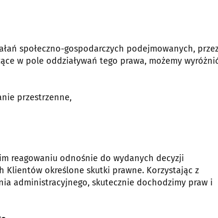
działań społeczno-gospodarczych podejmowanych, prze
dzące w pole oddziaływań tego prawa, możemy wyróżni
nie przestrzenne,
bkim reagowaniu odnośnie do wydanych decyzji
h Klientów określone skutki prawne. Korzystając z
ia administracyjnego, skutecznie dochodzimy praw i