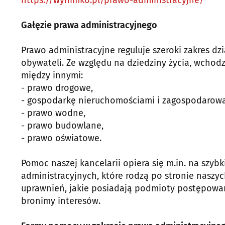
https://wynimko.pl/prawo-administracyjne/
Gałęzie prawa administracyjnego
Prawo administracyjne reguluje szeroki zakres 
obywateli. Ze względu na dziedziny życia, wcho
między innymi:
- prawo drogowe,
- gospodarkę nieruchomościami i zagospodarowa
- prawo wodne,
- prawo budowlane,
- prawo oświatowe.
Pomoc naszej kancelarii
opiera się m.in. na szy
administracyjnych, które rodzą po stronie naszyc
uprawnień, jakie posiadają podmioty postępowan
bronimy interesów.