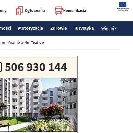
irmy
Ogłoszenia
Komunikacja
mości
Motoryzacja
Zdrowie
Turystyka
Więcej
tnie Granie w Nie Teatrze