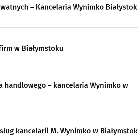
rywatnych – Kancelaria Wynimko Białystok
firm w Białymstoku
wa handlowego – kancelaria Wynimko w
usług kancelarii M. Wynimko w Białymsto