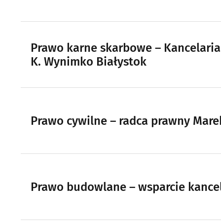
Prawo karne skarbowe – Kancelari
K. Wynimko Białystok
Prawo cywilne – radca prawny Mare
Prawo budowlane – wsparcie kancel