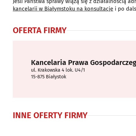
Jeśli Państwa sprawy wiążą się z działalnością ad
kancelarii w Białymstoku na konsultacje
i po dal
OFERTA FIRMY
Kancelaria Prawa Gospodarcze
ul. Krakowska 4 lok. U4/1
15-875 Białystok
INNE OFERTY FIRMY