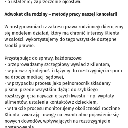
- o ustalenie/ zaprzeczenie ojcostwa.
Adwokat dla rodziny – metody pracy naszej kancelarii
W postępowaniach z zakresu prawa rodzinnego kierujemy
się modelem działań, który ma chronić interesy Klienta
w całości. wykorzystujemy do tego wszystkie dostępne
środki prawne.
Przystępując do sprawy, każdorazowo:
- przeprowadzamy szczegółowy wywiad z Klientem,
- w pierwszej kolejności dążymy do rozstrzygnięcia sporu
na drodze mediacji sądowej,
- w przypadku procesu jako pełnomocnik składamy
pisma, przede wszystkim dążąc do szybkiego
rozstrzygnięcia najważniejszych kwestii – np. wypłaty
alimentów, ustalenia kontaktów z dzieckiem,
- w trakcie procesu monitorujemy okoliczności rodzinne
Klienta, zwracając uwagę na ewentualne pojawienie się
nowych dowodów, wpływających na rozstrzygnięcie
postępowania,