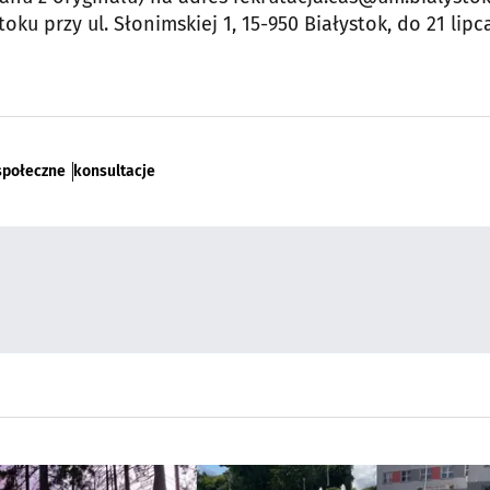
ku przy ul. Słonimskiej 1, 15-950 Białystok, do 21 lipca
społeczne
konsultacje