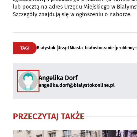
lub pocztą na adres Urzędu Miejskiego w Białymsto
Szczegóły znajdują się w ogłoszeniu o naborze.
TAGI
Białystok
Urząd Miasta
białostoczanie
problemy 
Angelika Dorf
angelika.dorf@bialystokonline.pl
PRZECZYTAJ TAKŻE