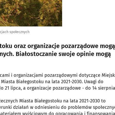
acjach społecznych
stoku oraz organizacje pozarządowe mogą
znych. Białostoczanie swoje opinie mogą
ńcami i organizacjami pozarządowymi dotyczące Miejsk
Miasta Białegostoku na lata 2021-2030. Uwagi do
21 lipca, a organizacje pozarządowe - do 14 sierpnia
ecznych Miasta Białegostoku na lata 2021-2030 to
erunki działań w odniesieniu do problemów społeczny
materiałem wyjściowym do opracowania i finansowani