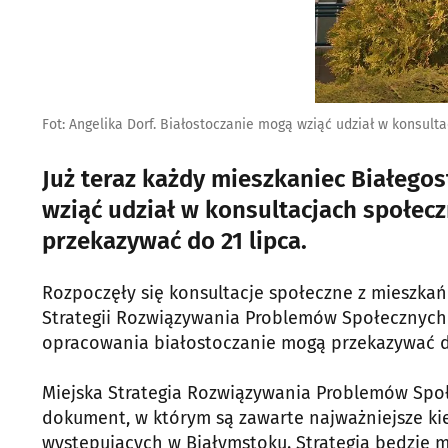
Fot: Angelika Dorf. Białostoczanie mogą wziąć udział w konsult
Już teraz każdy mieszkaniec Białego
wziąć udział w konsultacjach społec
przekazywać do 21 lipca.
Rozpoczęły się konsultacje społeczne z mieszka
Strategii Rozwiązywania Problemów Społecznych 
opracowania białostoczanie mogą przekazywać do 
Miejska Strategia Rozwiązywania Problemów Społ
dokument, w którym są zawarte najważniejsze ki
występujących w Białymstoku. Strategia będzie 