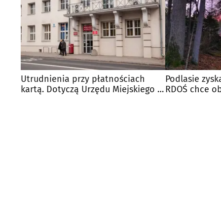
Utrudnienia przy płatnościach
Podlasie zysk
kartą. Dotyczą Urzędu Miejskiego w
RDOŚ chce ob
Białymstoku
1000 hektaró