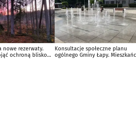
a nowe rezerwaty.
Konsultacje społeczne planu
jąć ochroną blisko
ogólnego Gminy Łapy. Mieszkań
w
mogą zgłaszać uwagi