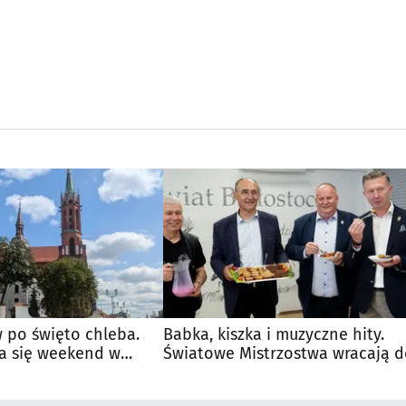
 po święto chleba.
Babka, kiszka i muzyczne hity.
a się weekend w
Światowe Mistrzostwa wracają 
Supraśla