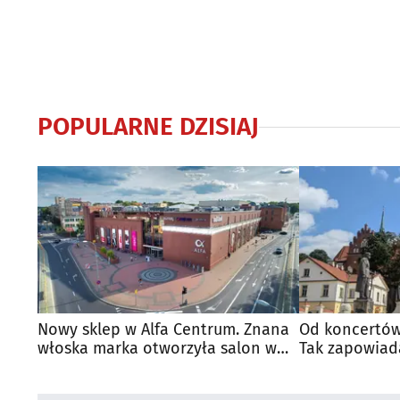
POPULARNE DZISIAJ
Nowy sklep w Alfa Centrum. Znana
Od koncertów
włoska marka otworzyła salon w
Tak zapowiad
Białymstoku
regionie