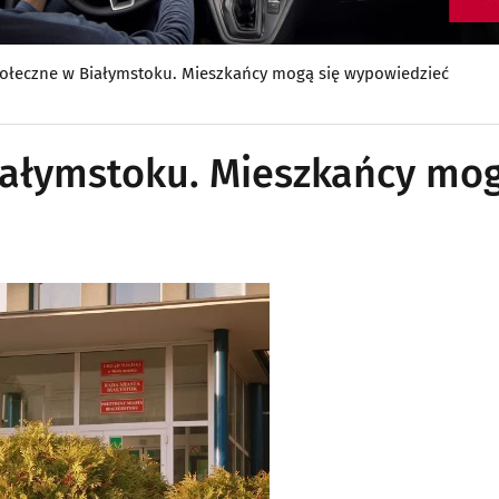
ołeczne w Białymstoku. Mieszkańcy mogą się wypowiedzieć
iałymstoku. Mieszkańcy mo