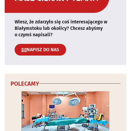
Wiesz, że zdarzyło się coś interesującego w
Białymstoku lub okolicy? Chcesz abyśmy
o czymś napisali?
NAPISZ DO NAS
POLECAMY