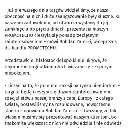
- Już pierwszego dnia targów widzieliśmy, że nasza
obecność na nich i duże zaangażowanie były słuszne. Ku
naszemu zadowoleniu, od otwarcia wystawy do jej
zamknięcia po pięciu dniach, prezentacja maszyn
PROMOTECHU cieszyła się ponadprzeciętnym
zainteresowaniem – mówi Bohdan Zaleski, wiceprezes
ds. handlu PROMOTECHU.
Przedstawiciel białostockiej spółki nie ukrywa, że
tegoroczne targi w Niemczech wiązały się ze sporym
niepokojem.
- Licząc na to, że pomimo recesji na rynku niemieckim -
targi te będą cieszyły się dużym zainteresowaniem
specjalistów z naszej branży z całej Europy i z całego
świata, postawiliśmy na rozbudowane, nowoczesne
stoisko – opowiada Bohdan Zaleski. - Uważamy, że tak
właśnie musimy się prezentować naszym klientom, bo
znakomita większość z nich nie odwiedziła i nie odwiedzi