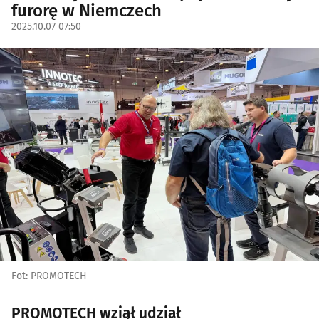
furorę w Niemczech
2025.10.07 07:50
Fot: PROMOTECH
PROMOTECH wziął udział