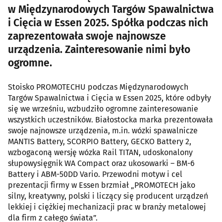
w Międzynarodowych Targów Spawalnictwa
i Cięcia w Essen 2025. Spółka podczas nich
zaprezentowała swoje najnowsze
urządzenia. Zainteresowanie nimi było
ogromne.
Stoisko PROMOTECHU podczas Międzynarodowych
Targów Spawalnictwa i Cięcia w Essen 2025, które odbyły
się we wrześniu, wzbudziło ogromne zainteresowanie
wszystkich uczestników. Białostocka marka prezentowała
swoje najnowsze urządzenia, m.in. wózki spawalnicze
MANTIS Battery, SCORPIO Battery, GECKO Battery 2,
wzbogaconą wersję wózka Rail TITAN, udoskonalony
słupowysięgnik WA Compact oraz ukosowarki – BM-6
Battery i ABM-50DD Vario. Przewodni motyw i cel
prezentacji firmy w Essen brzmiał „PROMOTECH jako
silny, kreatywny, polski i liczący się producent urządzeń
lekkiej i ciężkiej mechanizacji prac w branży metalowej
dla firm z całego świata”.