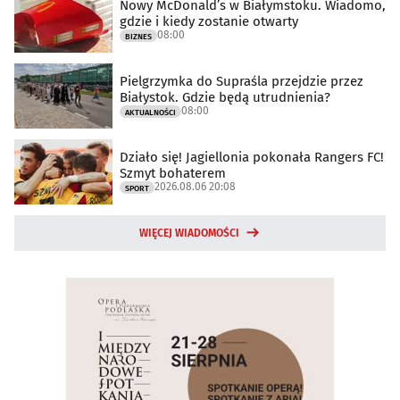
Nowy McDonald’s w Białymstoku. Wiadomo,
gdzie i kiedy zostanie otwarty
08:00
BIZNES
Pielgrzymka do Supraśla przejdzie przez
Białystok. Gdzie będą utrudnienia?
08:00
AKTUALNOŚCI
Działo się! Jagiellonia pokonała Rangers FC!
Szmyt bohaterem
2026.08.06 20:08
SPORT
WIĘCEJ WIADOMOŚCI