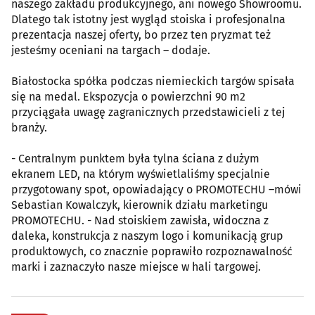
naszego zakładu produkcyjnego, ani nowego Showroomu.
Dlatego tak istotny jest wygląd stoiska i profesjonalna
prezentacja naszej oferty, bo przez ten pryzmat też
jesteśmy oceniani na targach – dodaje.
Białostocka spółka podczas niemieckich targów spisała
się na medal. Ekspozycja o powierzchni 90 m2
przyciągała uwagę zagranicznych przedstawicieli z tej
branży.
- Centralnym punktem była tylna ściana z dużym
ekranem LED, na którym wyświetlaliśmy specjalnie
przygotowany spot, opowiadający o PROMOTECHU –mówi
Sebastian Kowalczyk, kierownik działu marketingu
PROMOTECHU. - Nad stoiskiem zawisła, widoczna z
daleka, konstrukcja z naszym logo i komunikacją grup
produktowych, co znacznie poprawiło rozpoznawalność
marki i zaznaczyło nasze miejsce w hali targowej.