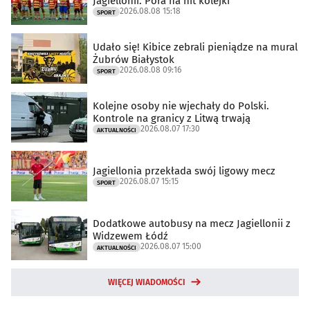
Jagiellonii. Pora na hit kolejki
2026.08.08 15:18
SPORT
Udało się! Kibice zebrali pieniądze na mural
Żubrów Białystok
2026.08.08 09:16
SPORT
Kolejne osoby nie wjechały do Polski.
Kontrole na granicy z Litwą trwają
2026.08.07 17:30
AKTUALNOŚCI
Jagiellonia przekłada swój ligowy mecz
2026.08.07 15:15
SPORT
Dodatkowe autobusy na mecz Jagiellonii z
Widzewem Łódź
2026.08.07 15:00
AKTUALNOŚCI
WIĘCEJ WIADOMOŚCI