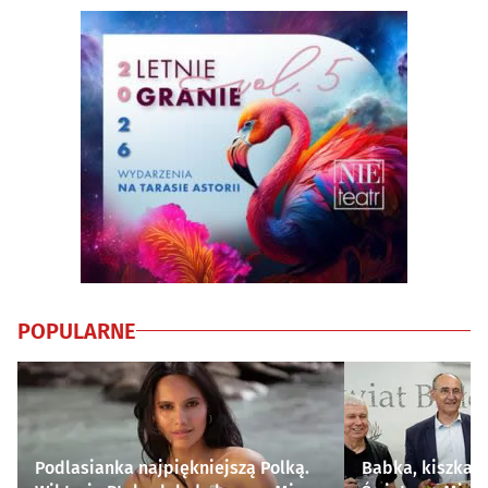
POPULARNE
Podlasianka najpiękniejszą Polką.
Babka, kiszka i