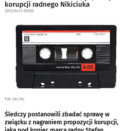
korupcji radnego Nikiciuka
2013.04.11 00:00
Fot: sxc.hu
Śledczy postanowili zbadać sprawę w
związku z nagraniem propozycji korupcji,
jaką pod koniec marca radny Stefan