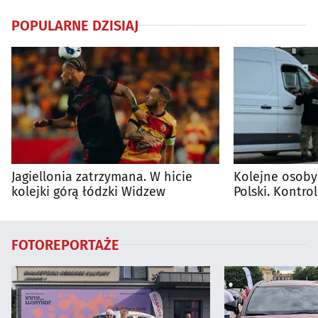
POPULARNE DZISIAJ
Jagiellonia zatrzymana. W hicie
Kolejne osoby
kolejki górą łódzki Widzew
Polski. Kontro
trwają
FOTOREPORTAŻE