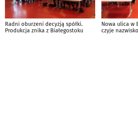
Radni oburzeni decyzją spółki.
Nowa ulica w 
Produkcja znika z Białegostoku
czyje nazwisk