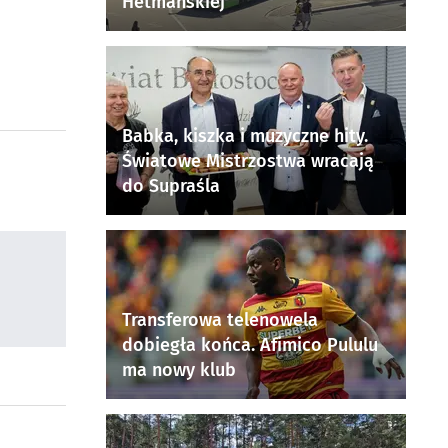
Hetmańskiej
Babka, kiszka i muzyczne hity.
Światowe Mistrzostwa wracają
do Supraśla
Transferowa telenowela
dobiegła końca. Afimico Pululu
ma nowy klub