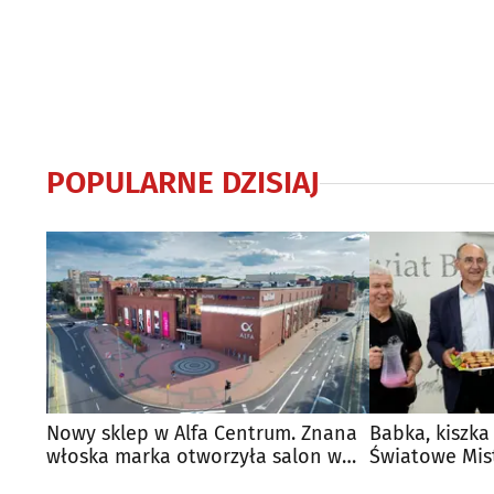
POPULARNE DZISIAJ
Nowy sklep w Alfa Centrum. Znana
Babka, kiszka
włoska marka otworzyła salon w
Światowe Mis
Białymstoku
Supraśla