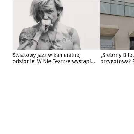
Światowy jazz w kameralnej
„Srebrny Bilet
odsłonie. W Nie Teatrze wystąpi
przygotował 
Wojtek Mazolewski