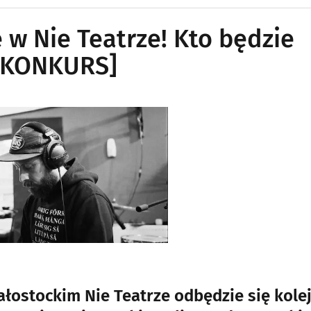
 w Nie Teatrze! Kto będzie
 [KONKURS]
białostockim Nie Teatrze odbędzie się kole