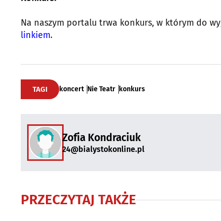
Na naszym portalu trwa konkurs, w którym do wyg
linkiem
.
TAGI
koncert
Nie Teatr
konkurs
Zofia Kondraciuk
24@bialystokonline.pl
PRZECZYTAJ TAKŻE