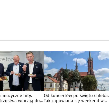
 i muzyczne hity.
Od koncertów po święto chleba.
trzostwa wracają do
Tak zapowiada się weekend w
regionie