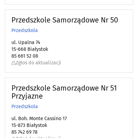
Przedszkole Samorządowe Nr 50
Przedszkola
ul. Upalna 74
15-668 Białystok
85 661 52 08
Zgłoś do aktualizacji
Przedszkole Samorządowe Nr 51
Przyjazne
Przedszkola
ul. Boh. Monte Cassino 17
15-873 Białystok
85 742 69 78