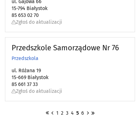
ul. Gajowa 66
15-794 Białystok
85 653 02 70
Zgłoś do aktualizacji
Przedszkole Samorządowe Nr 76
Przedszkola
ul. Różana 19
15-669 Białystok
85 661 37 33
Zgłoś do aktualizacji
1
2
3
4
5
6