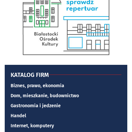
KATALOG FIRM
Biznes, prawo, ekonomia
Dom, mieszkanie, budownictwo
Gastronomia i jedzenie
Handel
Internet, komputery