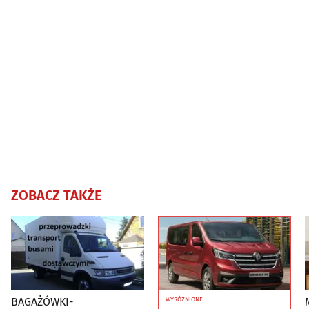
ZOBACZ TAKŻE
BAGAŻÓWKI-
WYRÓŻNIONE