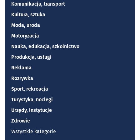
Komunikacja, transport
Kultura, sztuka
Moda, uroda
Motoryzacja
Nauka, edukacja, szkolnictwo
Produkcja, usługi
Reklama
Rozrywka
Sport, rekreacja
Turystyka, noclegi
Urzędy, instytucje
Zdrowie
Wszystkie kategorie