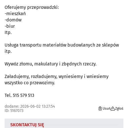
Oferujemy przeprowadzki:
-mieszkań
-domów
-biur
Itp.
Usługa transportu materiałów budowlanych ze sklepów
itp.
Wywóz złomu, makulatury i zbędnych rzeczy.
Załadujemy, rozładujemy, wyniesiemy i wniesiemy
wszystko co przewozimy.
Tel. 515 579 513
dodane: 2026-06-02 13:27:54
Usuń
Zgłoś
ID: 5167073
SKONTAKTUJ SIĘ