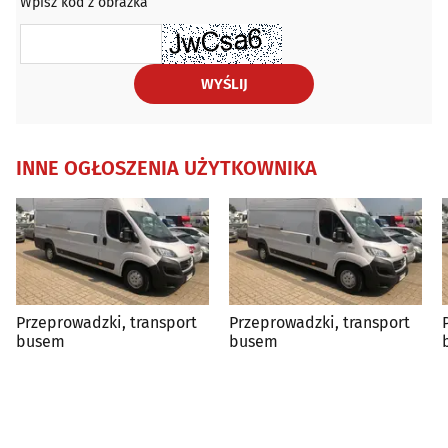
Wpisz kod z obrazka
WYŚLIJ
INNE OGŁOSZENIA UŻYTKOWNIKA
Przeprowadzki, transport
Przeprowadzki, transport
busem
busem