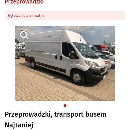
Przeprowadzki
Ogłoszenie archiwalne
Przeprowadzki, transport busem
Najtaniej