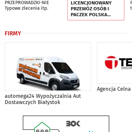
LICENCJONOWANY
PRZEPROWADZKI-NIE
Typowe zlecenia itp.
PRZEWÓZ OSÓB I
PACZEK POLSKA
NIEMCY HOLANDIA
FIRMY
Agencja Celna
automega24 Wypożyczalnia Aut
Dostawczych Białystok