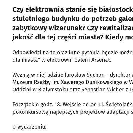
Czy elektrownia stanie się białosto
stuletniego budynku do potrzeb galer
zabytkowy wizerunek? Czy rewitaliza
jakość dla tej części miasta? Kiedy 
Odpowiedzi na te oraz inne pytania będzie można 
dla miasta" w elektrowni Galerii Arsenał.
Wezmą w niej udział: Jarosław Suchan - dyrektor 
Muzeum Rzeźby im. Xawerego Dunikowskiego w War
Oddział w Białymstoku oraz Sebastian Wicher z 
Początek o godz. 18. Wejście od od ul. Świętojań
pokonkursową najlepszych projektów adaptacji sta
o wydarzeniu: