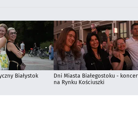
yczny Białystok
Dni Miasta Białegostoku - koncer
na Rynku Kościuszki