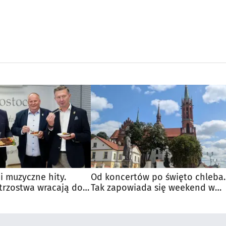
 i muzyczne hity.
Od koncertów po święto chleba.
trzostwa wracają do
Tak zapowiada się weekend w
regionie