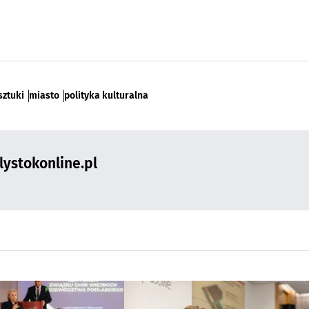
sztuki
miasto
polityka kulturalna
ystokonline.pl