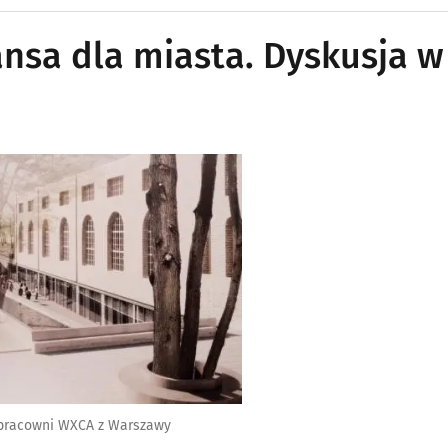
zansa dla miasta. Dyskusja w
ny pracowni WXCA z Warszawy