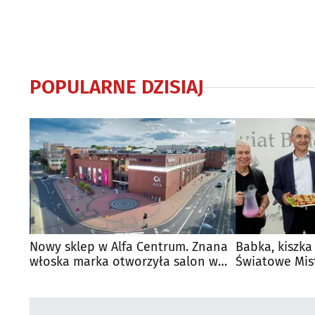
POPULARNE DZISIAJ
Nowy sklep w Alfa Centrum. Znana
Babka, kiszka
włoska marka otworzyła salon w
Światowe Mis
Białymstoku
Supraśla