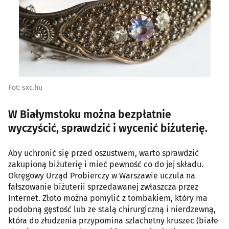
Fot: sxc.hu
W Białymstoku można bezpłatnie
wyczyścić, sprawdzić i wycenić biżuterię.
Aby uchronić się przed oszustwem, warto sprawdzić
zakupioną biżuterię i mieć pewność co do jej składu.
Okręgowy Urząd Probierczy w Warszawie uczula na
fałszowanie biżuterii sprzedawanej zwłaszcza przez
Internet. Złoto można pomylić z tombakiem, który ma
podobną gęstość lub ze stalą chirurgiczną i nierdzewną,
która do złudzenia przypomina szlachetny kruszec (białe