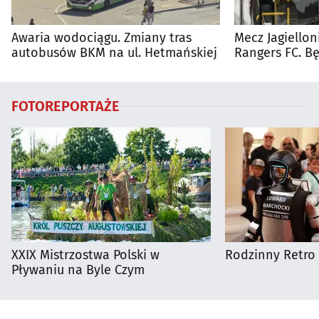
Awaria wodociągu. Zmiany tras
Mecz Jagiellon
autobusów BKM na ul. Hetmańskiej
Rangers FC. 
autobusy dla 
FOTOREPORTAŻE
XXIX Mistrzostwa Polski w
Rodzinny Retro 
Pływaniu na Byle Czym