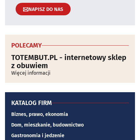
NAPISZ DO NAS
POLECAMY
TOTEMBUT.PL - internetowy sklep
z obuwiem
Więcej informacji
KATALOG FIRM
Biznes, prawo, ekonomia
Dom, mieszkanie, budownictwo
Gastronomia i jedzenie