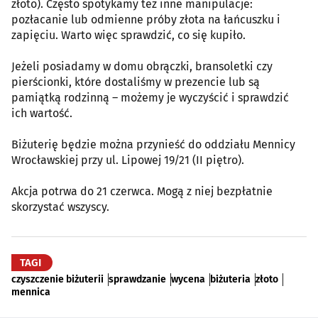
złoto). Często spotykamy też inne manipulacje:
pozłacanie lub odmienne próby złota na łańcuszku i
zapięciu. Warto więc sprawdzić, co się kupiło.
Jeżeli posiadamy w domu obrączki, bransoletki czy
pierścionki, które dostaliśmy w prezencie lub są
pamiątką rodzinną – możemy je wyczyścić i sprawdzić
ich wartość.
Biżuterię będzie można przynieść do oddziału Mennicy
Wrocławskiej przy ul. Lipowej 19/21 (II piętro).
Akcja potrwa do 21 czerwca. Mogą z niej bezpłatnie
skorzystać wszyscy.
TAGI
czyszczenie biżuterii
sprawdzanie
wycena
biżuteria
złoto
mennica