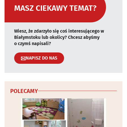
MASZ CIEKAWY TEMAT?
Wiesz, że zdarzyło się coś interesującego w
Białymstoku lub okolicy? Chcesz abyśmy
o czymś napisali?
NAPISZ DO NAS
POLECAMY