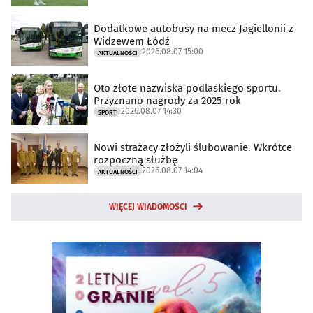
Dodatkowe autobusy na mecz Jagiellonii z
Widzewem Łódź
2026.08.07 15:00
AKTUALNOŚCI
Oto złote nazwiska podlaskiego sportu.
Przyznano nagrody za 2025 rok
2026.08.07 14:30
SPORT
Nowi strażacy złożyli ślubowanie. Wkrótce
rozpoczną służbę
2026.08.07 14:04
AKTUALNOŚCI
WIĘCEJ WIADOMOŚCI