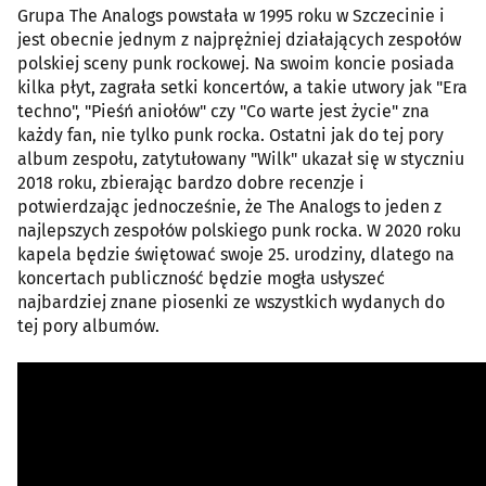
Grupa The Analogs powstała w 1995 roku w Szczecinie i
jest obecnie jednym z najprężniej działających zespołów
polskiej sceny punk rockowej. Na swoim koncie posiada
kilka płyt, zagrała setki koncertów, a takie utwory jak "Era
techno", "Pieśń aniołów" czy "Co warte jest życie" zna
każdy fan, nie tylko punk rocka. Ostatni jak do tej pory
album zespołu, zatytułowany "Wilk" ukazał się w styczniu
2018 roku, zbierając bardzo dobre recenzje i
potwierdzając jednocześnie, że The Analogs to jeden z
najlepszych zespołów polskiego punk rocka. W 2020 roku
kapela będzie świętować swoje 25. urodziny, dlatego na
koncertach publiczność będzie mogła usłyszeć
najbardziej znane piosenki ze wszystkich wydanych do
tej pory albumów.