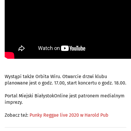
Wystąpi także Orbita Wiru. Otwarcie drzwi klubu
planowane jest o godz. 17.00, start koncertu o godz. 18.00.
Portal Miejski BiałystokOnline jest patronem medialnym
imprezy.
Zobacz też:
Punky Reggae live 2020 w Harold Pub