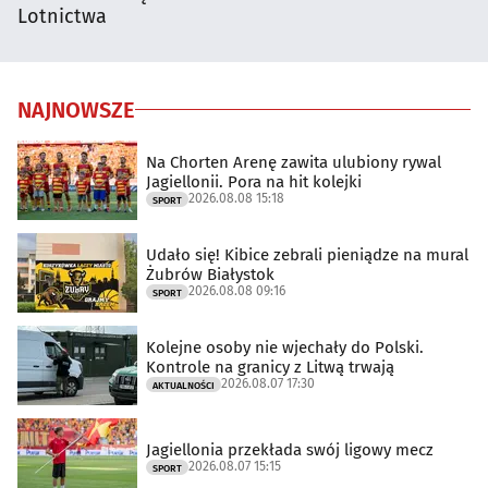
Lotnictwa
NAJNOWSZE
Na Chorten Arenę zawita ulubiony rywal
Jagiellonii. Pora na hit kolejki
2026.08.08 15:18
SPORT
Udało się! Kibice zebrali pieniądze na mural
Żubrów Białystok
2026.08.08 09:16
SPORT
Kolejne osoby nie wjechały do Polski.
Kontrole na granicy z Litwą trwają
2026.08.07 17:30
AKTUALNOŚCI
Jagiellonia przekłada swój ligowy mecz
2026.08.07 15:15
SPORT