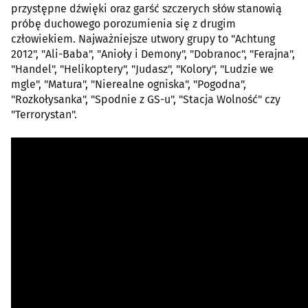
przystępne dźwięki oraz garść szczerych słów stanowią
próbę duchowego porozumienia się z drugim
człowiekiem. Najważniejsze utwory grupy to "Achtung
2012", "Ali-Baba", "Anioły i Demony", "Dobranoc", "Ferajna",
"Handel", "Helikoptery", "Judasz", "Kolory", "Ludzie we
mgle", "Matura", "Nierealne ogniska", "Pogodna",
"Rozkołysanka", "Spodnie z GS-u", "Stacja Wolność" czy
"Terrorystan".