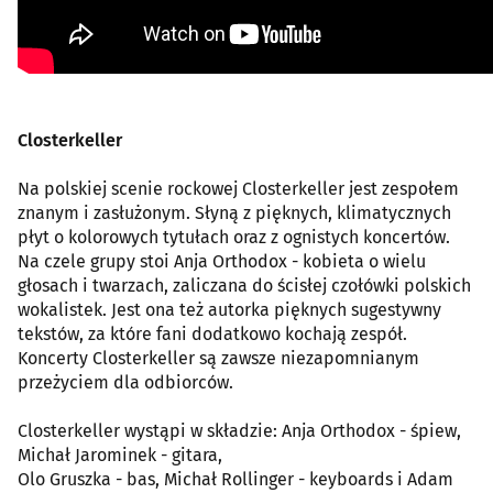
Closterkeller
Na polskiej scenie rockowej Closterkeller jest zespołem
znanym i zasłużonym. Słyną z pięknych, klimatycznych
płyt o kolorowych tytułach oraz z ognistych koncertów.
Na czele grupy stoi Anja Orthodox - kobieta o wielu
głosach i twarzach, zaliczana do ścisłej czołówki polskich
wokalistek. Jest ona też autorka pięknych sugestywny
tekstów, za które fani dodatkowo kochają zespół.
Koncerty Closterkeller są zawsze niezapomnianym
przeżyciem dla odbiorców.
Closterkeller wystąpi w składzie: Anja Orthodox - śpiew,
Michał Jarominek - gitara,
Olo Gruszka - bas, Michał Rollinger - keyboards i Adam