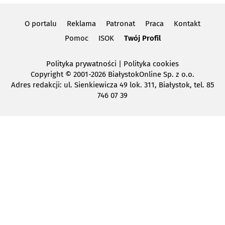
O portalu
Reklama
Patronat
Praca
Kontakt
Pomoc
ISOK
Twój Profil
Polityka prywatności
|
Polityka cookies
Copyright
© 2001-2026 BiałystokOnline Sp. z o.o.
Adres redakcji: ul. Sienkiewicza 49 lok. 311, Białystok, tel. 85
746 07 39