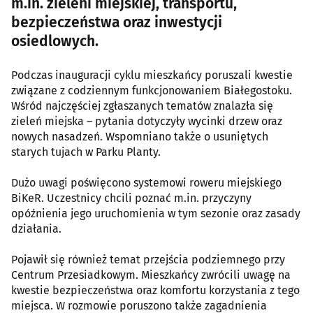
m.in. zieleni miejskiej, transportu,
bezpieczeństwa oraz inwestycji
osiedlowych.
Podczas inauguracji cyklu mieszkańcy poruszali kwestie
związane z codziennym funkcjonowaniem Białegostoku.
Wśród najczęściej zgłaszanych tematów znalazła się
zieleń miejska – pytania dotyczyły wycinki drzew oraz
nowych nasadzeń. Wspomniano także o usuniętych
starych tujach w Parku Planty.
Dużo uwagi poświęcono systemowi roweru miejskiego
BiKeR. Uczestnicy chcili poznać m.in. przyczyny
opóźnienia jego uruchomienia w tym sezonie oraz zasady
działania.
Pojawił się również temat przejścia podziemnego przy
Centrum Przesiadkowym. Mieszkańcy zwrócili uwagę na
kwestie bezpieczeństwa oraz komfortu korzystania z tego
miejsca. W rozmowie poruszono także zagadnienia