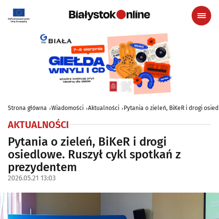
Strona główna
Wiadomości
Aktualności
Pytania o zieleń, BiKeR i drogi osi
AKTUALNOŚCI
Pytania o zieleń, BiKeR i drogi
osiedlowe. Ruszył cykl spotkań z
prezydentem
2026.05.21 13:03