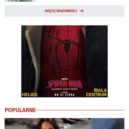
WIĘCEJ WIADOMOŚCI
POPULARNE