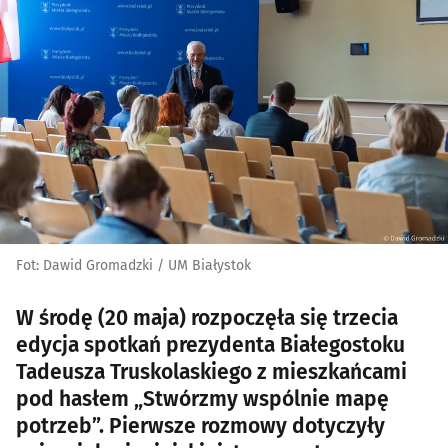
Fot: Dawid Gromadzki / UM Białystok
W środę (20 maja) rozpoczęła się trzecia
edycja spotkań prezydenta Białegostoku
Tadeusza Truskolaskiego z mieszkańcami
pod hasłem „Stwórzmy wspólnie mapę
potrzeb”. Pierwsze rozmowy dotyczyły