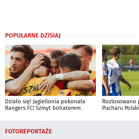
POPULARNE DZISIAJ
Działo się! Jagiellonia pokonała
Rozlosowano p
Rangers FC! Szmyt bohaterem
Pucharu Polski
FOTOREPORTAŻE