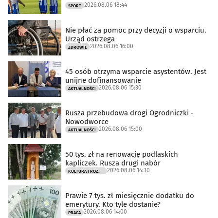
2026.08.06 18:44
SPORT
Nie płać za pomoc przy decyzji o wsparciu.
Urząd ostrzega
2026.08.06 16:00
ZDROWIE
45 osób otrzyma wsparcie asystentów. Jest
unijne dofinansowanie
2026.08.06 15:30
AKTUALNOŚCI
Rusza przebudowa drogi Ogrodniczki -
Nowodworce
2026.08.06 15:00
AKTUALNOŚCI
50 tys. zł na renowację podlaskich
kapliczek. Rusza drugi nabór
2026.08.06 14:30
KULTURA I ROZRYWKA
Prawie 7 tys. zł miesięcznie dodatku do
emerytury. Kto tyle dostanie?
2026.08.06 14:00
PRACA