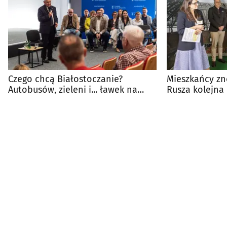
Czego chcą Białostoczanie?
Mieszkańcy zn
Autobusów, zieleni i... ławek na
Rusza kolejna
przystankach
potrzeb” w Bi