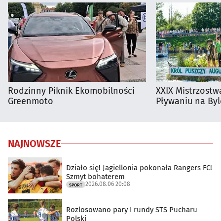
Rodzinny Piknik Ekomobilności
XXIX Mistrzostw
Greenmoto
Pływaniu na By
NAJNOWSZE
Działo się! Jagiellonia pokonała Rangers FC!
Szmyt bohaterem
2026.08.06 20:08
SPORT
Rozlosowano pary I rundy STS Pucharu
Polski