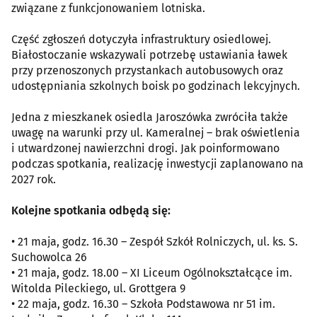
związane z funkcjonowaniem lotniska.
Część zgłoszeń dotyczyła infrastruktury osiedlowej.
Białostoczanie wskazywali potrzebę ustawiania ławek
przy przenoszonych przystankach autobusowych oraz
udostępniania szkolnych boisk po godzinach lekcyjnych.
Jedna z mieszkanek osiedla Jaroszówka zwróciła także
uwagę na warunki przy ul. Kameralnej – brak oświetlenia
i utwardzonej nawierzchni drogi. Jak poinformowano
podczas spotkania, realizację inwestycji zaplanowano na
2027 rok.
Kolejne spotkania odbędą się:
• 21 maja, godz. 16.30 – Zespół Szkół Rolniczych, ul. ks. S.
Suchowolca 26
• 21 maja, godz. 18.00 – XI Liceum Ogólnokształcące im.
Witolda Pileckiego, ul. Grottgera 9
• 22 maja, godz. 16.30 – Szkoła Podstawowa nr 51 im.