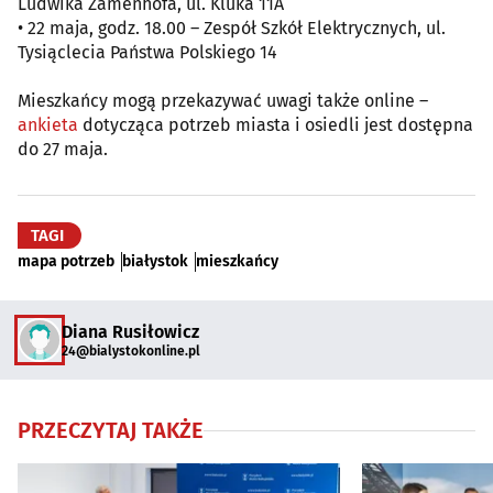
Ludwika Zamenhofa, ul. Kluka 11A
• 22 maja, godz. 18.00 – Zespół Szkół Elektrycznych, ul.
Tysiąclecia Państwa Polskiego 14
Mieszkańcy mogą przekazywać uwagi także online –
ankieta
dotycząca potrzeb miasta i osiedli jest dostępna
do 27 maja.
TAGI
mapa potrzeb
białystok
mieszkańcy
Diana Rusiłowicz
24@bialystokonline.pl
PRZECZYTAJ TAKŻE