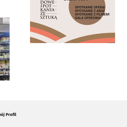
ój Profil