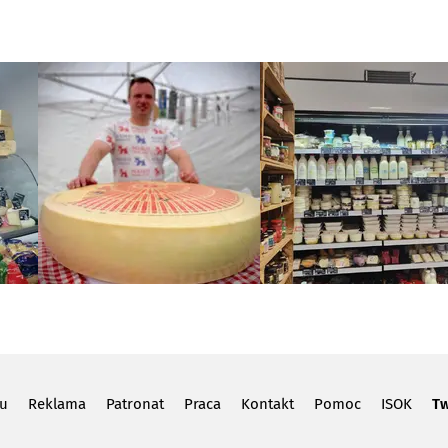
lu
Reklama
Patronat
Praca
Kontakt
Pomoc
ISOK
Tw