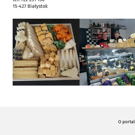
15-427 Białystok
O porta