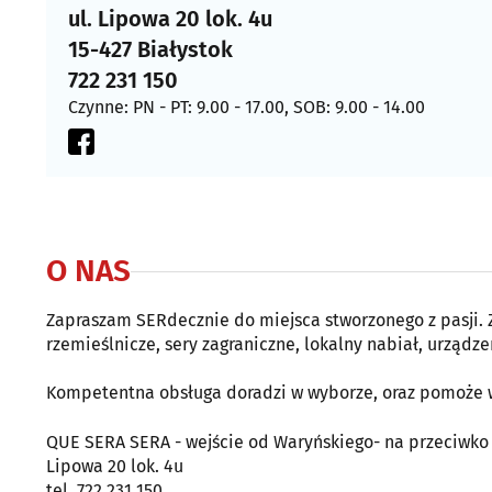
ul. Lipowa 20 lok. 4u
15-427 Białystok
722 231 150
Czynne: PN - PT: 9.00 - 17.00, SOB: 9.00 - 14.00
O NAS
Zapraszam SERdecznie do miejsca stworzonego z pasji. Z
rzemieślnicze, sery zagraniczne, lokalny nabiał, urządz
Kompetentna obsługa doradzi w wyborze, oraz pomoże w
QUE SERA SERA - wejście od Waryńskiego- na przeciwko
Lipowa 20 lok. 4u
tel. 722 231 150