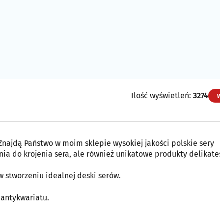
Ilość wyświetleń:
3274
najdą Państwo w moim sklepie wysokiej jakości polskie sery
enia do krojenia sera, ale również unikatowe produkty delikat
 stworzeniu idealnej deski serów.
 antykwariatu.