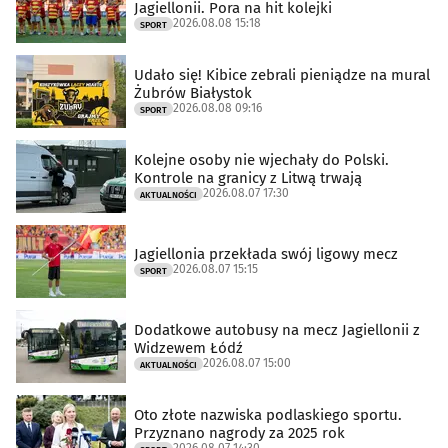
Jagiellonii. Pora na hit kolejki
2026.08.08 15:18
SPORT
Udało się! Kibice zebrali pieniądze na mural
Żubrów Białystok
2026.08.08 09:16
SPORT
Kolejne osoby nie wjechały do Polski.
Kontrole na granicy z Litwą trwają
2026.08.07 17:30
AKTUALNOŚCI
Jagiellonia przekłada swój ligowy mecz
2026.08.07 15:15
SPORT
Dodatkowe autobusy na mecz Jagiellonii z
Widzewem Łódź
2026.08.07 15:00
AKTUALNOŚCI
Oto złote nazwiska podlaskiego sportu.
Przyznano nagrody za 2025 rok