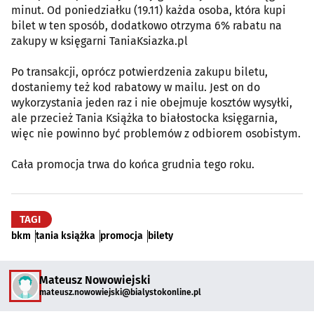
minut. Od poniedziałku (19.11) każda osoba, która kupi
bilet w ten sposób, dodatkowo otrzyma 6% rabatu na
zakupy w księgarni TaniaKsiazka.pl
Po transakcji, oprócz potwierdzenia zakupu biletu,
dostaniemy też kod rabatowy w mailu. Jest on do
wykorzystania jeden raz i nie obejmuje kosztów wysyłki,
ale przecież Tania Książka to białostocka księgarnia,
więc nie powinno być problemów z odbiorem osobistym.
Cała promocja trwa do końca grudnia tego roku.
TAGI
bkm
tania książka
promocja
bilety
Mateusz Nowowiejski
mateusz.nowowiejski@bialystokonline.pl