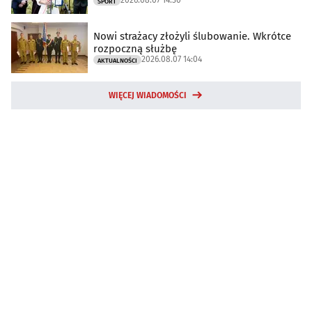
2026.08.07 14:30
SPORT
Nowi strażacy złożyli ślubowanie. Wkrótce
rozpoczną służbę
2026.08.07 14:04
AKTUALNOŚCI
WIĘCEJ WIADOMOŚCI