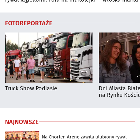
Białymstoku
FOTOREPORTAŻE
Truck Show Podlasie
Dni Miasta Biał
na Rynku Kościu
NAJNOWSZE
Na Chorten Arenę zawita ulubiony rywal