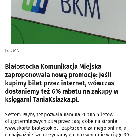
Fot: MN
Białostocka Komunikacja Miejska
zaproponowała nową promocję: jeśli
kupimy bilet przez internet, wówczas
dostaniemy też 6% rabatu na zakupy w
księgarni TaniaKsiazka.pl.
System Paybynet pozwala nam na kupno biletów
długoterminowych BKM przez całą dobę na stronie
www.ekarta.bialystok.pl i zapłacenie za niego online, a
co najważniejsze otrzymamy go maksymalnie w ciągu 30