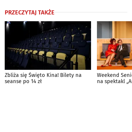
PRZECZYTAJ TAKŻE
Zbliża się Święto Kina! Bilety na
Weekend Senior
seanse po 14 zł
na spektakl „
specjalnej cen