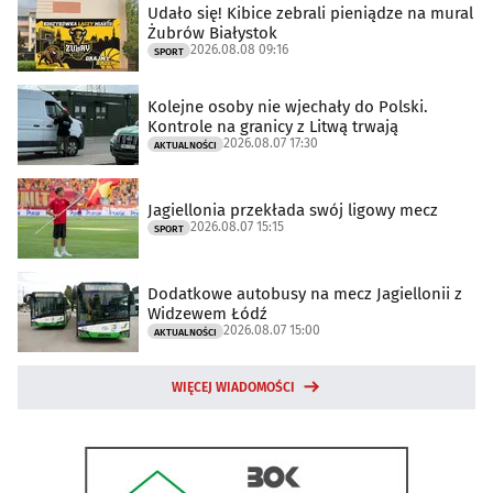
Udało się! Kibice zebrali pieniądze na mural
Żubrów Białystok
2026.08.08 09:16
SPORT
Kolejne osoby nie wjechały do Polski.
Kontrole na granicy z Litwą trwają
2026.08.07 17:30
AKTUALNOŚCI
Jagiellonia przekłada swój ligowy mecz
2026.08.07 15:15
SPORT
Dodatkowe autobusy na mecz Jagiellonii z
Widzewem Łódź
2026.08.07 15:00
AKTUALNOŚCI
WIĘCEJ WIADOMOŚCI