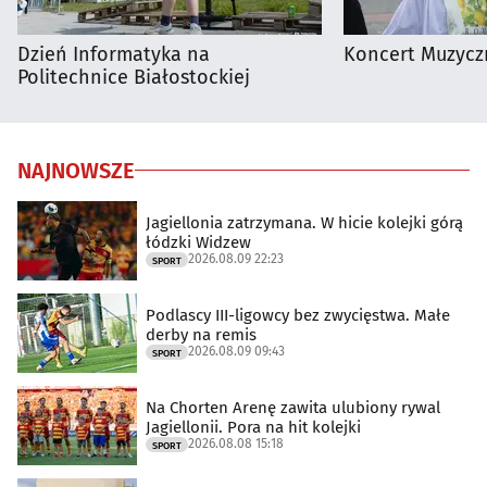
Dzień Informatyka na
Koncert Muzycz
Politechnice Białostockiej
NAJNOWSZE
Jagiellonia zatrzymana. W hicie kolejki górą
łódzki Widzew
2026.08.09 22:23
SPORT
Podlascy III-ligowcy bez zwycięstwa. Małe
derby na remis
2026.08.09 09:43
SPORT
Na Chorten Arenę zawita ulubiony rywal
Jagiellonii. Pora na hit kolejki
2026.08.08 15:18
SPORT