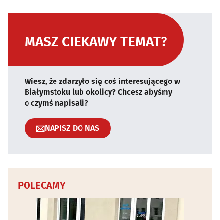
MASZ CIEKAWY TEMAT?
Wiesz, że zdarzyło się coś interesującego w
Białymstoku lub okolicy? Chcesz abyśmy
o czymś napisali?
NAPISZ DO NAS
POLECAMY