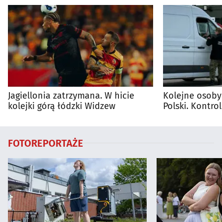
Jagiellonia zatrzymana. W hicie
Kolejne osoby
kolejki górą łódzki Widzew
Polski. Kontro
trwają
FOTOREPORTAŻE