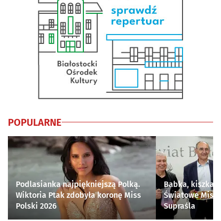
POPULARNE
Podlasianka najpiękniejszą Polką.
Babka, kiszka i
Wiktoria Ptak zdobyła koronę Miss
Światowe Mistr
Polski 2026
Supraśla