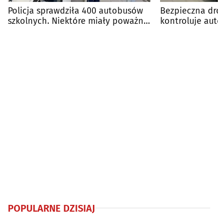
Policja sprawdziła 400 autobusów
Bezpieczna dro
szkolnych. Niektóre miały poważne
kontroluje aut
usterki
placówek
POPULARNE DZISIAJ