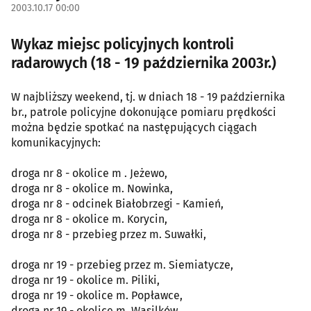
2003.10.17 00:00
Wykaz miejsc policyjnych kontroli
radarowych (18 - 19 października 2003r.)
W najbliższy weekend, tj. w dniach 18 - 19 października
br., patrole policyjne dokonujące pomiaru prędkości
można będzie spotkać na następujących ciągach
komunikacyjnych:
droga nr 8 - okolice m . Jeżewo,
droga nr 8 - okolice m. Nowinka,
droga nr 8 - odcinek Białobrzegi - Kamień,
droga nr 8 - okolice m. Korycin,
droga nr 8 - przebieg przez m. Suwałki,
droga nr 19 - przebieg przez m. Siemiatycze,
droga nr 19 - okolice m. Piliki,
droga nr 19 - okolice m. Popławce,
droga nr 19 - okolice m. Wasilków,