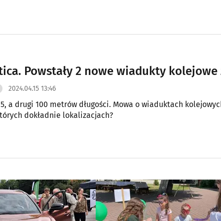
ltica. Powstały 2 nowe wiadukty kolejowe 
2024.04.15 13:46
5, a drugi 100 metrów długości. Mowa o wiaduktach kolejowyc
których dokładnie lokalizacjach?