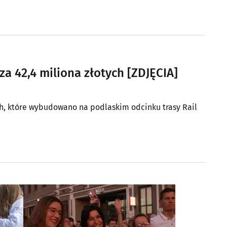
za 42,4 miliona złotych [ZDJĘCIA]
h, które wybudowano na podlaskim odcinku trasy Rail