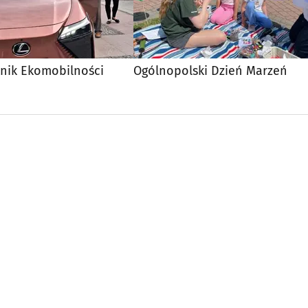
knik Ekomobilności
Ogólnopolski Dzień Marzeń