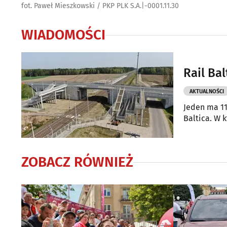
fot. Paweł Mieszkowski / PKP PLK S.A.
|
-0001.11.30
WIADOMOŚCI
Rail Ba
AKTUALNOŚCI
Jeden ma 11
Baltica. W 
ZOBACZ RÓWNIEŻ