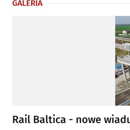
GALERIA
Rail Baltica - nowe wiad