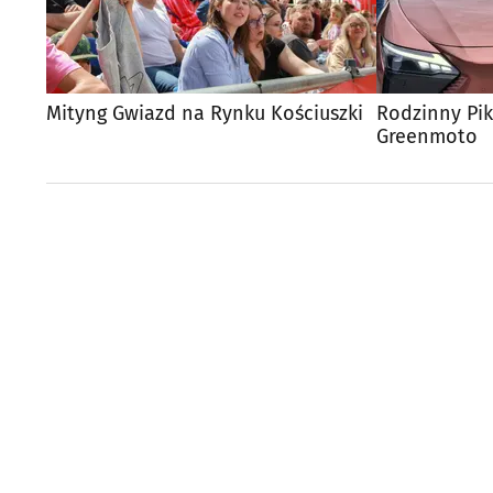
Mityng Gwiazd na Rynku Kościuszki
Rodzinny Pi
Greenmoto