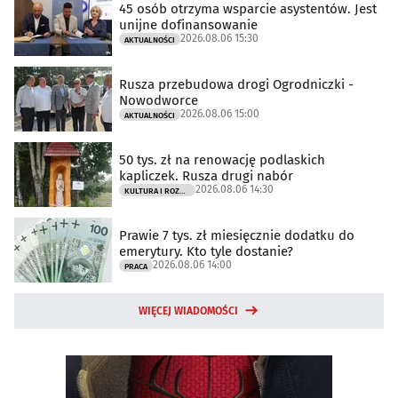
45 osób otrzyma wsparcie asystentów. Jest
unijne dofinansowanie
2026.08.06 15:30
AKTUALNOŚCI
Rusza przebudowa drogi Ogrodniczki -
Nowodworce
2026.08.06 15:00
AKTUALNOŚCI
50 tys. zł na renowację podlaskich
kapliczek. Rusza drugi nabór
2026.08.06 14:30
KULTURA I ROZRYWKA
Prawie 7 tys. zł miesięcznie dodatku do
emerytury. Kto tyle dostanie?
2026.08.06 14:00
PRACA
WIĘCEJ WIADOMOŚCI