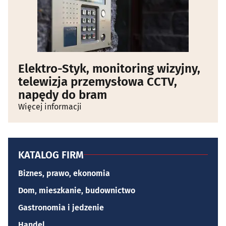
Elektro-Styk, monitoring wizyjny,
telewizja przemysłowa CCTV,
napędy do bram
Więcej informacji
KATALOG FIRM
Biznes, prawo, ekonomia
Dom, mieszkanie, budownictwo
Gastronomia i jedzenie
Handel