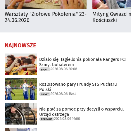
Warsztaty "Ziołowe Pokolenia" 23-
Mityng Gwiazd 
24.06.2026
Kościuszki
NAJNOWSZE
Działo się! Jagiellonia pokonała Rangers FC!
Szmyt bohaterem
2026.08.06 20:08
SPORT
Rozlosowano pary I rundy STS Pucharu
Polski
2026.08.06 18:44
SPORT
Nie płać za pomoc przy decyzji o wsparciu.
Urząd ostrzega
2026.08.06 16:00
ZDROWIE