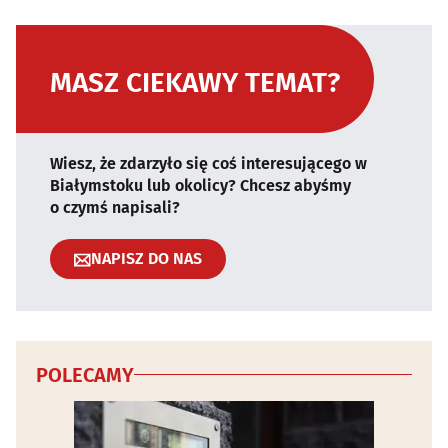
MASZ CIEKAWY TEMAT?
Wiesz, że zdarzyło się coś interesującego w
Białymstoku lub okolicy? Chcesz abyśmy
o czymś napisali?
NAPISZ DO NAS
POLECAMY