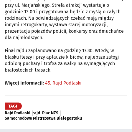
przy ul. Marjańskiego. Strefa atrakcji wystartuje o
godzinie 13.00 i przygotowana będzie z myślą o całych
rodzinach. Na odwiedzających czekać mają między
innymi retrogokarty, wystawa starej motoryzacji,
prezentacja pojazdów policji, konkursy oraz dmuchańce
dla najmłodszych.
Finał rajdu zaplanowano na godzinę 17.30. Wtedy, w
blasku fleszy i przy aplauzie kibiców, najlepsze załogi
odbiorą puchary i trofea za walkę na wymagających
białostockich trasach.
Więcej informacji:
45. Rajd Podlaski
TAGI
Rajd Podlaski
rajd
Plac NZS
Samochodowe Mistrzostwa Białegostoku