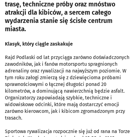
trasę, techniczne próby oraz mnóstwo
atrakcji dla kibiców, a sercem całego
wydarzenia stanie się ścisłe centrum
miasta.
Klasyk, który ciągle zaskakuje
Rajd Podlaski od lat przyciąga zarówno doświadczonych
zawodników, jak i fanów motorsportu spragnionych
adrenaliny oraz rywalizacji na najwyższym poziomie. W
tym roku załogi zmierzą się z dziewięcioma próbami
sprawnościowymi o łącznej długości ponad 20
kilometrów, a dominującą nawierzchnią będzie asfalt.
Organizatorzy zapowiadają szybkie, techniczne i
widowiskowe odcinki, które mają dostarczyć emocji
zarówno kierowcom, jak i kibicom zgromadzonym przy
trasach.
Sportowa rywalizacja rozpocznie się już od rana na Torze