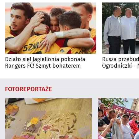
Działo się! Jagiellonia pokonała
Rusza przebud
Rangers FC! Szmyt bohaterem
Ogrodniczki 
FOTOREPORTAŻE