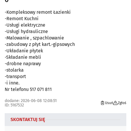
-Kompleksowy remont Łazienki
-Remont Kuchni
-Usługi elektryczne
-Usługi hydrauliczne
-Malowanie , szpachlowanie
-zabudowy z płyt kart.-gipsowych
-Układanie płytek
-Składanie mebli
-drobne naprawy
-stolarka
-transport
-i inne.
Nr telefonu 517 071 811
dodane: 2026-06-08 12:08:51
Usuń
Zgłoś
ID: 5167532
SKONTAKTUJ SIĘ