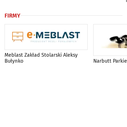
FIRMY
Meblast Zakład Stolarski Aleksy
Bułynko
Narbutt Parkie