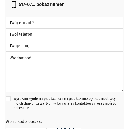
517-07...
pokaż numer
Twój e-mail *
Twój telefon
Twoje imię
Wiadomość *
Wyrażam zgodę na przetwarzanie i przekazanie ogłoszeniodawcy
moich danych zawartych w formularzu kontaktowym oraz mojego
adresu IP
Wpisz kod z obrazka