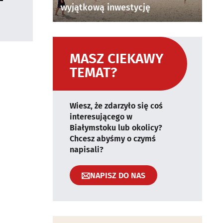
wyjątkową inwestycję
MASZ CIEKAWY
TEMAT?
Wiesz, że zdarzyło się coś
interesującego w
Białymstoku lub okolicy?
Chcesz abyśmy o czymś
napisali?
NAPISZ DO NAS