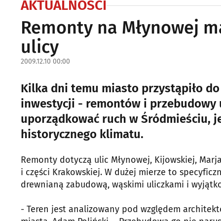
AKTUALNOŚCI
Remonty na Młynowej ma
ulicy
2009.12.10 00:00
Kilka dni temu miasto przystąpiło do
inwestycji - remontów i przebudowy 
uporządkować ruch w Śródmieściu, je
historycznego klimatu.
Remonty dotyczą ulic Młynowej, Kijowskiej, Marja
i części Krakowskiej. W dużej mierze to specyfic
drewnianą zabudową, wąskimi uliczkami i wyjąt
- Teren jest analizowany pod względem architek