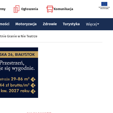
irmy
Ogłoszenia
Komunikacja
mości
Motoryzacja
Zdrowie
Turystyka
Więcej
tnie Granie w Nie Teatrze