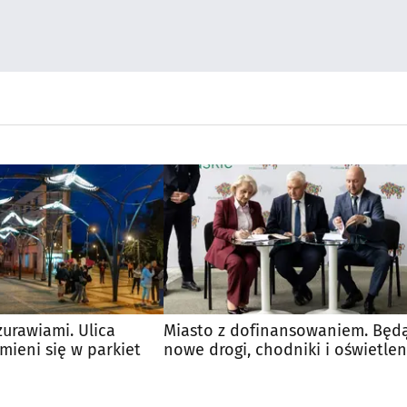
urawiami. Ulica
Miasto z dofinansowaniem. Będ
amieni się w parkiet
nowe drogi, chodniki i oświetlen
na os. Bema