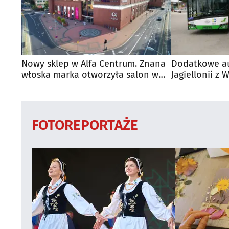
Nowy sklep w Alfa Centrum. Znana
Dodatkowe a
włoska marka otworzyła salon w
Jagiellonii z
Białymstoku
FOTOREPORTAŻE