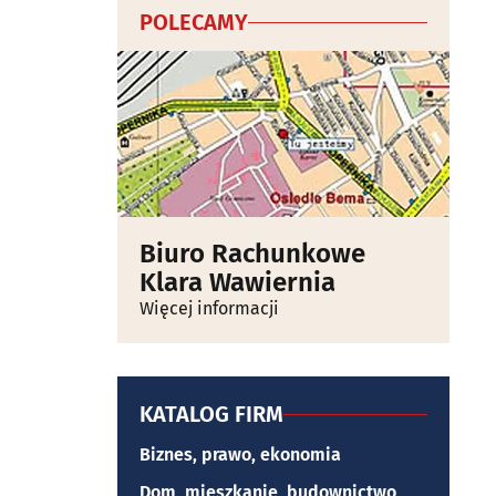
POLECAMY
Biuro Rachunkowe
Klara Wawiernia
Więcej informacji
KATALOG FIRM
Biznes, prawo, ekonomia
Dom, mieszkanie, budownictwo