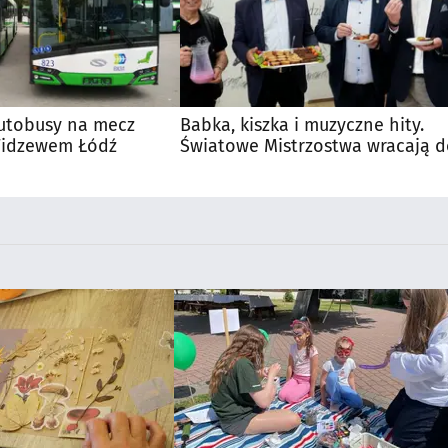
utobusy na mecz
Babka, kiszka i muzyczne hity.
 Widzewem Łódź
Światowe Mistrzostwa wracają 
Supraśla