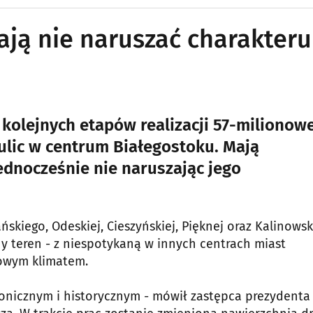
ją nie naruszać charakteru
 kolejnych etapów realizacji 57-milionowe
ulic w centrum Białegostoku. Mają
dnocześnie nie naruszając jego
ńskiego, Odeskiej, Cieszyńskiej, Pięknej oraz Kalinows
zny teren - z niespotykaną w innych centrach miast
kowym klimatem.
tonicznym i historycznym - mówił zastępca prezydenta