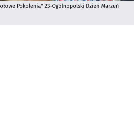
iołowe Pokolenia" 23-
Ogólnopolski Dzień Marzeń