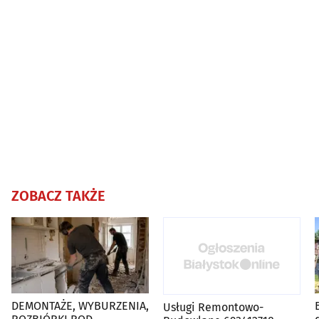
ZOBACZ TAKŻE
DEMONTAŻE, WYBURZENIA,
Usługi Remontowo-