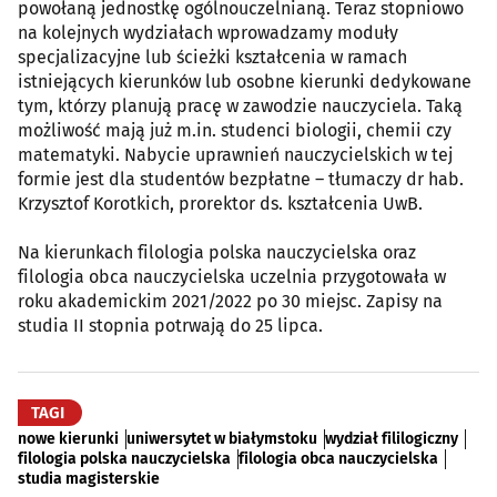
powołaną jednostkę ogólnouczelnianą. Teraz stopniowo
na kolejnych wydziałach wprowadzamy moduły
specjalizacyjne lub ścieżki kształcenia w ramach
istniejących kierunków lub osobne kierunki dedykowane
tym, którzy planują pracę w zawodzie nauczyciela. Taką
możliwość mają już m.in. studenci biologii, chemii czy
matematyki. Nabycie uprawnień nauczycielskich w tej
formie jest dla studentów bezpłatne – tłumaczy dr hab.
Krzysztof Korotkich, prorektor ds. kształcenia UwB.
Na kierunkach filologia polska nauczycielska oraz
filologia obca nauczycielska uczelnia przygotowała w
roku akademickim 2021/2022 po 30 miejsc. Zapisy na
studia II stopnia potrwają do 25 lipca.
TAGI
nowe kierunki
uniwersytet w białymstoku
wydział fililogiczny
filologia polska nauczycielska
filologia obca nauczycielska
studia magisterskie