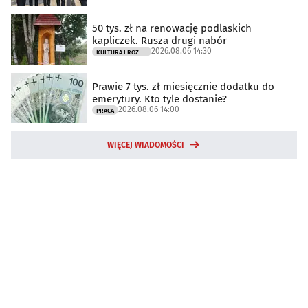
50 tys. zł na renowację podlaskich
kapliczek. Rusza drugi nabór
2026.08.06 14:30
KULTURA I ROZRYWKA
Prawie 7 tys. zł miesięcznie dodatku do
emerytury. Kto tyle dostanie?
2026.08.06 14:00
PRACA
WIĘCEJ WIADOMOŚCI