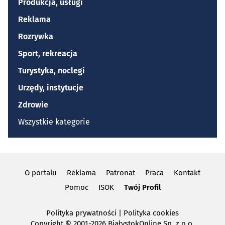
Produkcja, usługi
Reklama
Rozrywka
Sport, rekreacja
Turystyka, noclegi
Urzędy, instytucje
Zdrowie
Wszystkie kategorie
O portalu
Reklama
Patronat
Praca
Kontakt
Pomoc
ISOK
Twój Profil
Polityka prywatności
|
Polityka cookies
Copyright
© 2001-2026 BiałystokOnline Sp. z o.o.