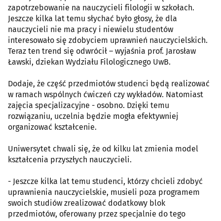
zapotrzebowanie na nauczycieli filologii w szkołach.
Jeszcze kilka lat temu słychać było głosy, że dla
nauczycieli nie ma pracy i niewielu studentów
interesowało się zdobyciem uprawnień nauczycielskich.
Teraz ten trend się odwrócił – wyjaśnia prof. Jarosław
Ławski, dziekan Wydziału Filologicznego UwB.
Dodaje, że część przedmiotów studenci będą realizować
w ramach wspólnych ćwiczeń czy wykładów. Natomiast
zajęcia specjalizacyjne - osobno. Dzięki temu
rozwiązaniu, uczelnia będzie mogła efektywniej
organizować kształcenie.
Uniwersytet chwali się, że od kilku lat zmienia model
kształcenia przyszłych nauczycieli.
- Jeszcze kilka lat temu studenci, którzy chcieli zdobyć
uprawnienia nauczycielskie, musieli poza programem
swoich studiów zrealizować dodatkowy blok
przedmiotów, oferowany przez specjalnie do tego