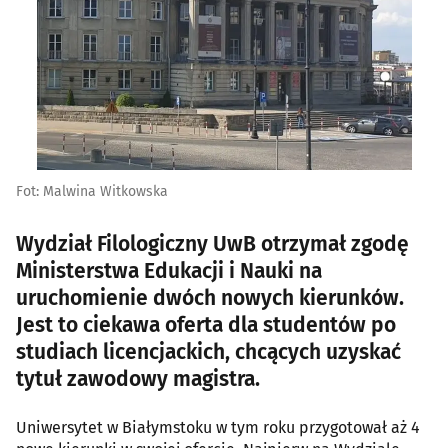
Fot: Malwina Witkowska
Wydział Filologiczny UwB otrzymał zgodę
Ministerstwa Edukacji i Nauki na
uruchomienie dwóch nowych kierunków.
Jest to ciekawa oferta dla studentów po
studiach licencjackich, chcących uzyskać
tytuł zawodowy magistra.
Uniwersytet w Białymstoku w tym roku przygotował aż 4