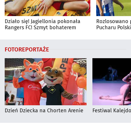
Działo się! Jagiellonia pokonała
Rozlosowano p
Rangers FC! Szmyt bohaterem
Pucharu Polski
FOTOREPORTAŻE
Dzień Dziecka na Chorten Arenie
Festiwal Kalejdo