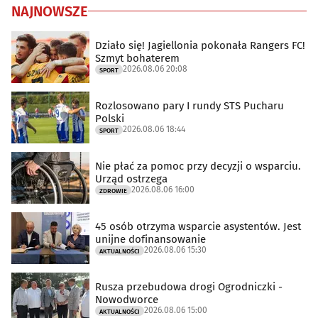
NAJNOWSZE
Działo się! Jagiellonia pokonała Rangers FC!
Szmyt bohaterem
2026.08.06 20:08
SPORT
Rozlosowano pary I rundy STS Pucharu
Polski
2026.08.06 18:44
SPORT
Nie płać za pomoc przy decyzji o wsparciu.
Urząd ostrzega
2026.08.06 16:00
ZDROWIE
45 osób otrzyma wsparcie asystentów. Jest
unijne dofinansowanie
2026.08.06 15:30
AKTUALNOŚCI
Rusza przebudowa drogi Ogrodniczki -
Nowodworce
2026.08.06 15:00
AKTUALNOŚCI