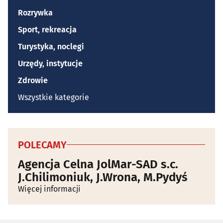
Rozrywka
Sport, rekreacja
Turystyka, noclegi
Urzędy, instytucje
Zdrowie
Wszystkie kategorie
POLECAMY
Agencja Celna JolMar-SAD s.c.
J.Chilimoniuk, J.Wrona, M.Pydyś
Więcej informacji