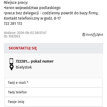
Miejsce pracy:
•teren województwa podlaskiego
•praca bez delegacji - codzienny powrót do bazy firmy,
Kontakt telefoniczny w godz. 8-17
722 281 172
dodane: 2026-06-02 08:57:47
Usuń
Zgłoś
ID: 5167003
SKONTAKTUJ SIĘ
722281...
pokaż numer
Białystok
Twój e-mail *
Twój telefon
Twoje imię