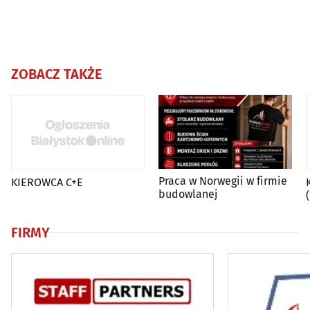
ZOBACZ TAKŻE
Praca w Norwegii w firmie
KIEROWCA C+E
budowlanej
FIRMY