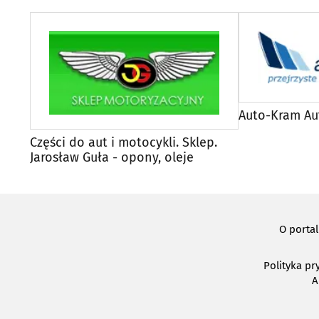
Auto-Kram Au
Części do aut i motocykli. Sklep.
Jarosław Guła - opony, oleje
O porta
Polityka pr
A