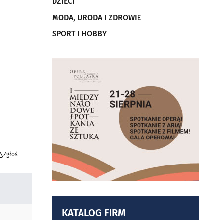
DZIECI
MODA, URODA I ZDROWIE
SPORT I HOBBY
Zgłoś
KATALOG FIRM