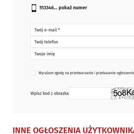
513346...
pokaż numer
Twój e-mail *
Twój telefon
Twoje imię
Wyrażam zgodę na przetwarzanie i przekazanie ogłoszen
Wpisz kod z obrazka
INNE OGŁOSZENIA UŻYTKOWNIK