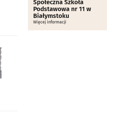
Społeczna Szkoła
Podstawowa nr 11 w
Białymstoku
Więcej informacji