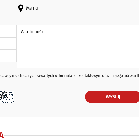
Marki
Wiadomość *
iodawcy moich danych zawartych w formularzu kontaktowym oraz mojego adresu I
WYŚLIJ
A