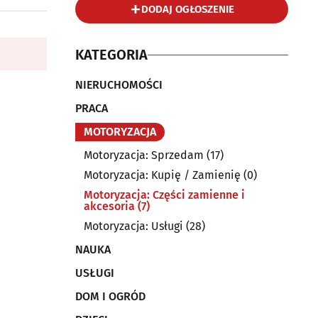
DODAJ OGŁOSZENIE
KATEGORIA
NIERUCHOMOŚCI
PRACA
MOTORYZACJA
Motoryzacja: Sprzedam
(17)
Motoryzacja: Kupię / Zamienię
(0)
Motoryzacja: Części zamienne i
akcesoria
(7)
Motoryzacja: Usługi
(28)
NAUKA
USŁUGI
DOM I OGRÓD