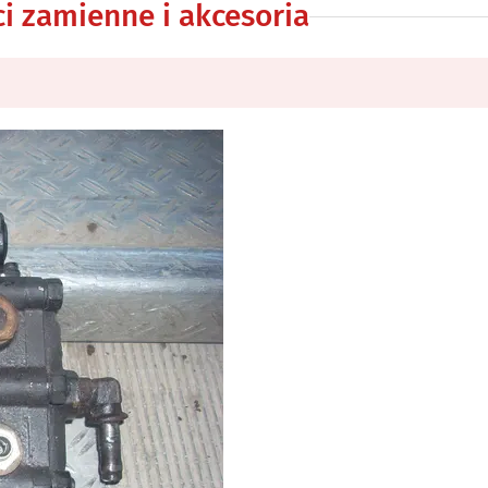
i zamienne i akcesoria