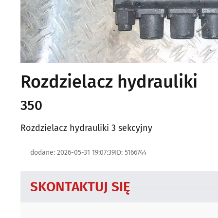
Rozdzielacz hydrauliki
350
Rozdzielacz hydrauliki 3 sekcyjny
dodane: 2026-05-31 19:07:39
ID: 5166744
SKONTAKTUJ SIĘ