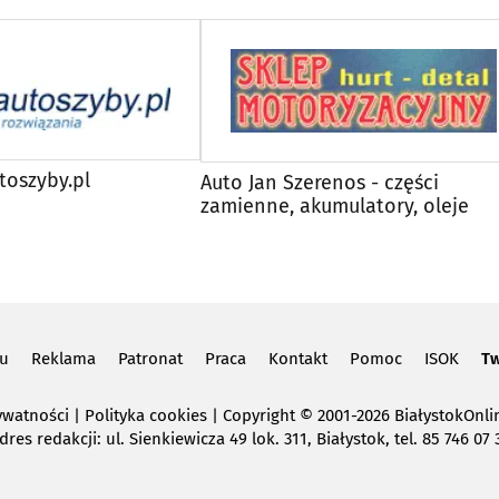
toszyby.pl
Auto Jan Szerenos - części
zamienne, akumulatory, oleje
lu
Reklama
Patronat
Praca
Kontakt
Pomoc
ISOK
Tw
ywatności
|
Polityka cookies
Copyright
© 2001-2026 BiałystokOnlin
dres redakcji: ul. Sienkiewicza 49 lok. 311, Białystok, tel. 85 746 07 