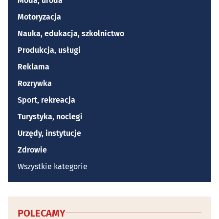
Moda, uroda
Motoryzacja
Nauka, edukacja, szkolnictwo
Produkcja, usługi
Reklama
Rozrywka
Sport, rekreacja
Turystyka, noclegi
Urzędy, instytucje
Zdrowie
Wszystkie kategorie
POLECAMY