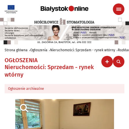
Strona główna
Ogłoszenia
Nieruchomości: Sprzedam - rynek wtórny
Rozkła
OGŁOSZENIA
Nieruchomości: Sprzedam - rynek
wtórny
Ogłoszenie archiwalne