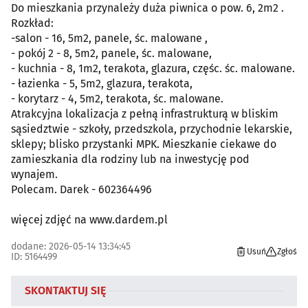
Do mieszkania przynależy duża piwnica o pow. 6, 2m2 .
Rozkład:
-salon - 16, 5m2, panele, śc. malowane ,
- pokój 2 - 8, 5m2, panele, śc. malowane,
- kuchnia - 8, 1m2, terakota, glazura, częśc. śc. malowane.
- łazienka - 5, 5m2, glazura, terakota,
- korytarz - 4, 5m2, terakota, śc. malowane.
Atrakcyjna lokalizacja z pełną infrastrukturą w bliskim
sąsiedztwie - szkoły, przedszkola, przychodnie lekarskie,
sklepy; blisko przystanki MPK. Mieszkanie ciekawe do
zamieszkania dla rodziny lub na inwestycję pod
wynajem.
Polecam. Darek - 602364496
więcej zdjęć na www.dardem.pl
dodane: 2026-05-14 13:34:45
Usuń
Zgłoś
ID: 5164499
SKONTAKTUJ SIĘ