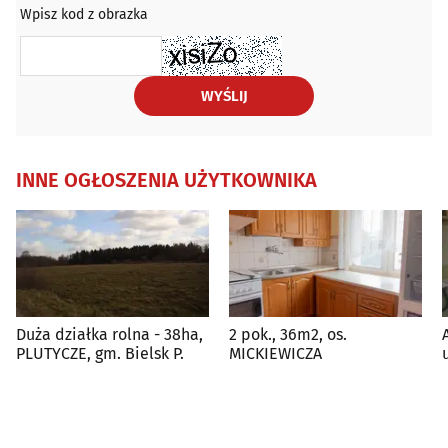
Wpisz kod z obrazka
WYŚLIJ
INNE OGŁOSZENIA UŻYTKOWNIKA
Duża działka rolna - 38ha,
2 pok., 36m2, os.
PLUTYCZE, gm. Bielsk P.
MICKIEWICZA