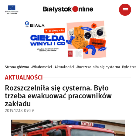
Strona główna
Wiadomości
Aktualności
Rozszczelniła się cysterna. Było 
AKTUALNOŚCI
Rozszczelniła się cysterna. Było
trzeba ewakuować pracowników
zakładu
2019.12.18 09:29