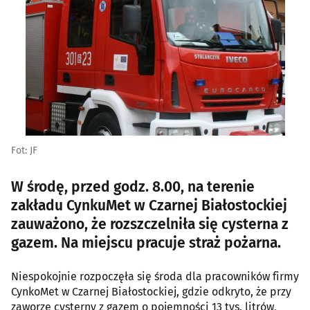
Fot: JF
W środę, przed godz. 8.00, na terenie
zakładu CynkuMet w Czarnej Białostockiej
zauważono, że rozszczelniła się cysterna z
gazem. Na miejscu pracuje straż pożarna.
Niespokojnie rozpoczęła się środa dla pracowników firmy
CynkoMet w Czarnej Białostockiej, gdzie odkryto, że przy
zaworze cysterny z gazem o pojemności 13 tys. litrów,