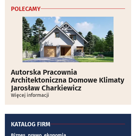
POLECAMY
Autorska Pracownia
Architektoniczna Domowe Klimaty
Jarosław Charkiewicz
Więcej informacji
KATALOG FIRM
Biznes, prawo, ekonomia