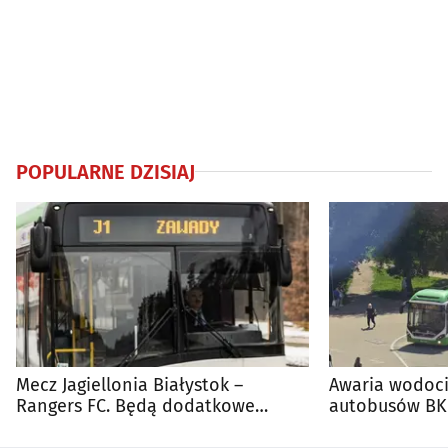
POPULARNE DZISIAJ
Mecz Jagiellonia Białystok –
Awaria wodoci
Rangers FC. Będą dodatkowe
autobusów BKM
autobusy dla kibiców