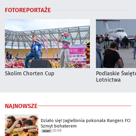
FOTOREPORTAŻE
Skolim Chorten Cup
Podlaskie Święto
Lotnictwa
NAJNOWSZE
Działo się! Jagiellonia pokonała Rangers FC!
Szmyt bohaterem
20:08
SPORT