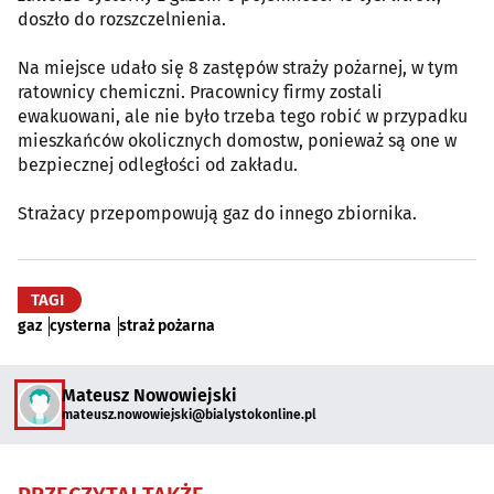
doszło do rozszczelnienia.
Na miejsce udało się 8 zastępów straży pożarnej, w tym
ratownicy chemiczni. Pracownicy firmy zostali
ewakuowani, ale nie było trzeba tego robić w przypadku
mieszkańców okolicznych domostw, ponieważ są one w
bezpiecznej odległości od zakładu.
Strażacy przepompowują gaz do innego zbiornika.
TAGI
gaz
cysterna
straż pożarna
Mateusz Nowowiejski
mateusz.nowowiejski@bialystokonline.pl