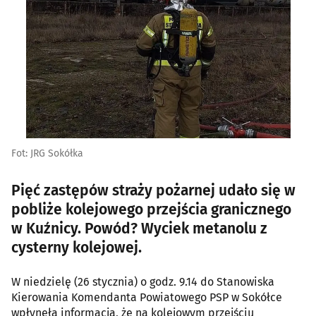
Fot: JRG Sokółka
Pięć zastępów straży pożarnej udało się w
pobliże kolejowego przejścia granicznego
w Kuźnicy. Powód? Wyciek metanolu z
cysterny kolejowej.
W niedzielę (26 stycznia) o godz. 9.14 do Stanowiska
Kierowania Komendanta Powiatowego PSP w Sokółce
wpłynęła informacja, że na kolejowym przejściu