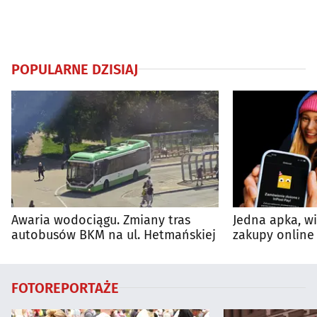
POPULARNE DZISIAJ
Awaria wodociągu. Zmiany tras
Jedna apka, w
autobusów BKM na ul. Hetmańskiej
zakupy online 
FOTOREPORTAŻE