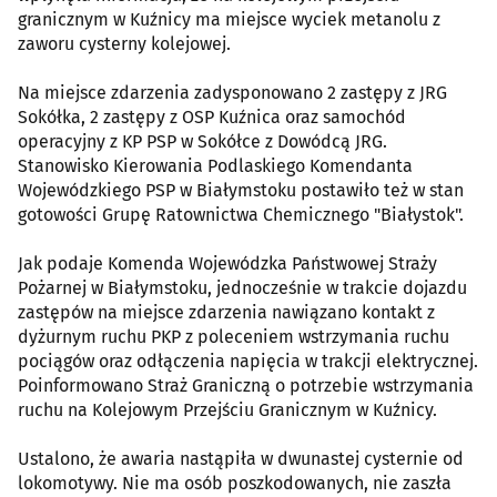
granicznym w Kuźnicy ma miejsce wyciek metanolu z
zaworu cysterny kolejowej.
Na miejsce zdarzenia zadysponowano 2 zastępy z JRG
Sokółka, 2 zastępy z OSP Kuźnica oraz samochód
operacyjny z KP PSP w Sokółce z Dowódcą JRG.
Stanowisko Kierowania Podlaskiego Komendanta
Wojewódzkiego PSP w Białymstoku postawiło też w stan
gotowości Grupę Ratownictwa Chemicznego "Białystok".
Jak podaje Komenda Wojewódzka Państwowej Straży
Pożarnej w Białymstoku, jednocześnie w trakcie dojazdu
zastępów na miejsce zdarzenia nawiązano kontakt z
dyżurnym ruchu PKP z poleceniem wstrzymania ruchu
pociągów oraz odłączenia napięcia w trakcji elektrycznej.
Poinformowano Straż Graniczną o potrzebie wstrzymania
ruchu na Kolejowym Przejściu Granicznym w Kuźnicy.
Ustalono, że awaria nastąpiła w dwunastej cysternie od
lokomotywy. Nie ma osób poszkodowanych, nie zaszła