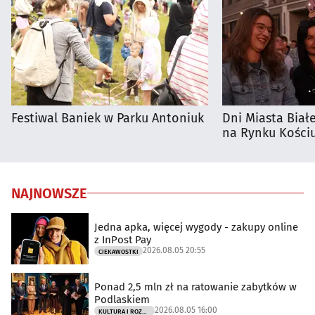
Festiwal Baniek w Parku Antoniuk
Dni Miasta Biał
na Rynku Kościu
NAJNOWSZE
Jedna apka, więcej wygody - zakupy online
z InPost Pay
2026.08.05 20:55
CIEKAWOSTKI
Ponad 2,5 mln zł na ratowanie zabytków w
Podlaskiem
2026.08.05 16:00
KULTURA I ROZRYWKA