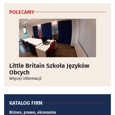
POLECAMY
Little Britain Szkoła Języków
Obcych
Więcej informacji
KATALOG FIRM
Biznes, prawo, ekonomia