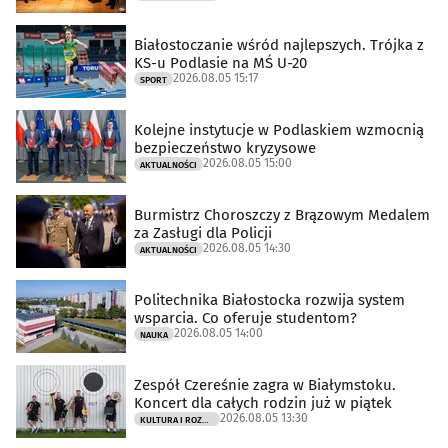
Białostoczanie wśród najlepszych. Trójka z
KS-u Podlasie na MŚ U-20
2026.08.05 15:17
SPORT
Kolejne instytucje w Podlaskiem wzmocnią
bezpieczeństwo kryzysowe
2026.08.05 15:00
AKTUALNOŚCI
Burmistrz Choroszczy z Brązowym Medalem
za Zasługi dla Policji
2026.08.05 14:30
AKTUALNOŚCI
Politechnika Białostocka rozwija system
wsparcia. Co oferuje studentom?
2026.08.05 14:00
NAUKA
Zespół Czereśnie zagra w Białymstoku.
Koncert dla całych rodzin już w piątek
2026.08.05 13:30
KULTURA I ROZRYWKA