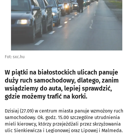
Fot: sxc.hu
W piątki na białostockich ulicach panuje
duży ruch samochodowy, dlatego, zanim
wsiądziemy do auta, lepiej sprawdzić,
gdzie możemy trafić na korki.
Dzisiaj (27.09) w centrum miasta panuje wzmożony ruch
samochodowy. Ok. godz. 15.00 szczególne utrudnienia
mieli kierowcy, którzy przejeżdżali przez skrzyżowania
ulic Sienkiewicza i Legionowej oraz Lipowej i Malmeda.