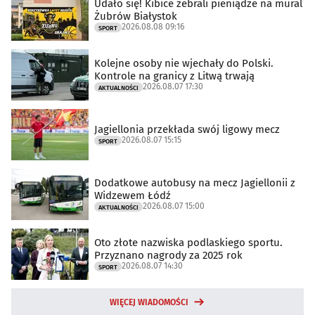
Udało się! Kibice zebrali pieniądze na mural
Żubrów Białystok
2026.08.08 09:16
SPORT
Kolejne osoby nie wjechały do Polski.
Kontrole na granicy z Litwą trwają
2026.08.07 17:30
AKTUALNOŚCI
Jagiellonia przekłada swój ligowy mecz
2026.08.07 15:15
SPORT
Dodatkowe autobusy na mecz Jagiellonii z
Widzewem Łódź
2026.08.07 15:00
AKTUALNOŚCI
Oto złote nazwiska podlaskiego sportu.
Przyznano nagrody za 2025 rok
2026.08.07 14:30
SPORT
WIĘCEJ WIADOMOŚCI