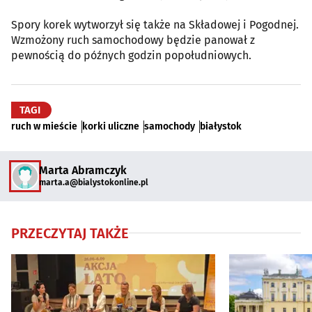
Spory korek wytworzył się także na Składowej i Pogodnej.
Wzmożony ruch samochodowy będzie panował z
pewnością do późnych godzin popołudniowych.
TAGI
ruch w mieście
korki uliczne
samochody
białystok
Marta Abramczyk
marta.a@bialystokonline.pl
PRZECZYTAJ TAKŻE