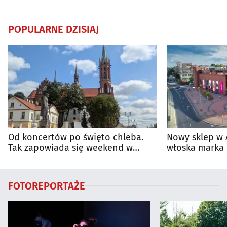
POPULARNE DZISIAJ
Od koncertów po święto chleba.
Nowy sklep w 
Tak zapowiada się weekend w
włoska marka 
regionie
Białymstoku
FOTOREPORTAŻE