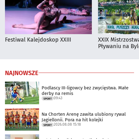
Festiwal Kalejdoskop XXIII
XXIX Mistrzostw
Pływaniu na By
NAJNOWSZE
Podlascy III-ligowcy bez zwycięstwa. Małe
derby na remis
09:43
SPORT
Na Chorten Arenę zawita ulubiony rywal
Jagiellonii. Pora na hit kolejki
2026.08.08 15:18
SPORT