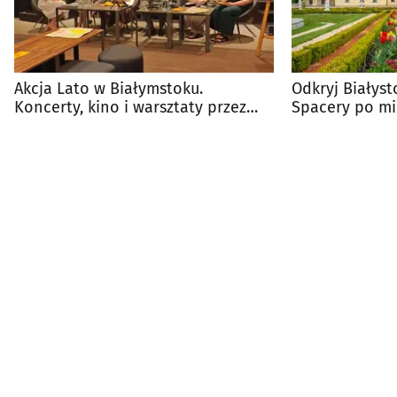
Akcja Lato w Białymstoku.
Odkryj Białys
Koncerty, kino i warsztaty przez
Spacery po mi
całe wakacje
poznać