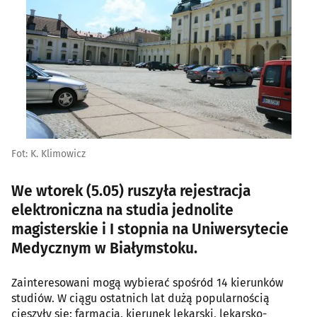
Fot: K. Klimowicz
We wtorek (5.05) ruszyła rejestracja
elektroniczna na studia jednolite
magisterskie i I stopnia na Uniwersytecie
Medycznym w Białymstoku.
Zainteresowani mogą wybierać spośród 14 kierunków
studiów. W ciągu ostatnich lat dużą popularnością
cieszyły się: farmacja, kierunek lekarski, lekarsko-