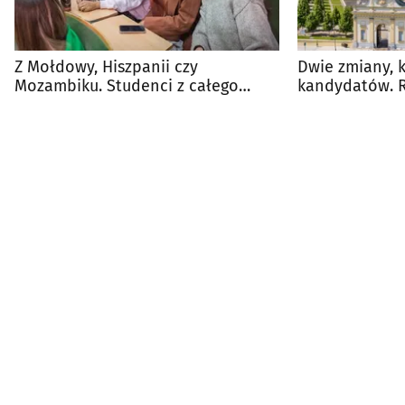
Z Mołdowy, Hiszpanii czy
Dwie zmiany, 
Mozambiku. Studenci z całego
kandydatów. 
świata studiują na PB
wystartowała