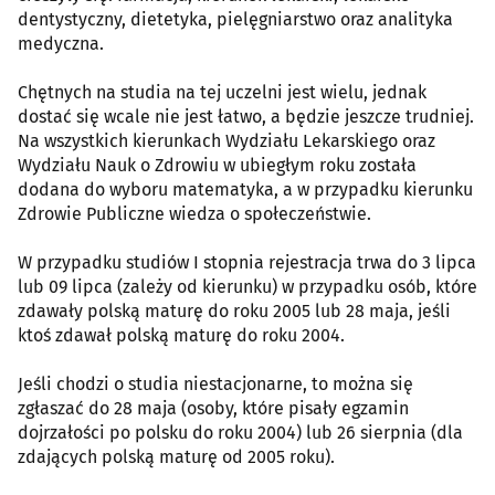
dentystyczny, dietetyka, pielęgniarstwo oraz analityka
medyczna.
Chętnych na studia na tej uczelni jest wielu, jednak
dostać się wcale nie jest łatwo, a będzie jeszcze trudniej.
Na wszystkich kierunkach Wydziału Lekarskiego oraz
Wydziału Nauk o Zdrowiu w ubiegłym roku została
dodana do wyboru matematyka, a w przypadku kierunku
Zdrowie Publiczne wiedza o społeczeństwie.
W przypadku studiów I stopnia rejestracja trwa do 3 lipca
lub 09 lipca (zależy od kierunku) w przypadku osób, które
zdawały polską maturę do roku 2005 lub 28 maja, jeśli
ktoś zdawał polską maturę do roku 2004.
Jeśli chodzi o studia niestacjonarne, to można się
zgłaszać do 28 maja (osoby, które pisały egzamin
dojrzałości po polsku do roku 2004) lub 26 sierpnia (dla
zdających polską maturę od 2005 roku).