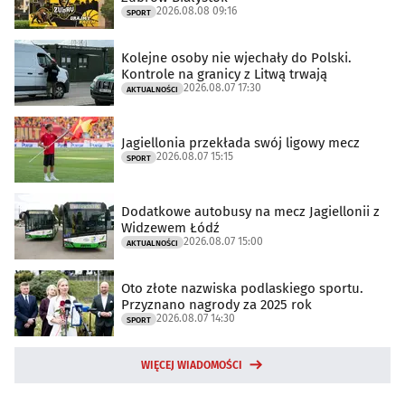
2026.08.08 09:16
SPORT
Kolejne osoby nie wjechały do Polski.
Kontrole na granicy z Litwą trwają
2026.08.07 17:30
AKTUALNOŚCI
Jagiellonia przekłada swój ligowy mecz
2026.08.07 15:15
SPORT
Dodatkowe autobusy na mecz Jagiellonii z
Widzewem Łódź
2026.08.07 15:00
AKTUALNOŚCI
Oto złote nazwiska podlaskiego sportu.
Przyznano nagrody za 2025 rok
2026.08.07 14:30
SPORT
WIĘCEJ WIADOMOŚCI