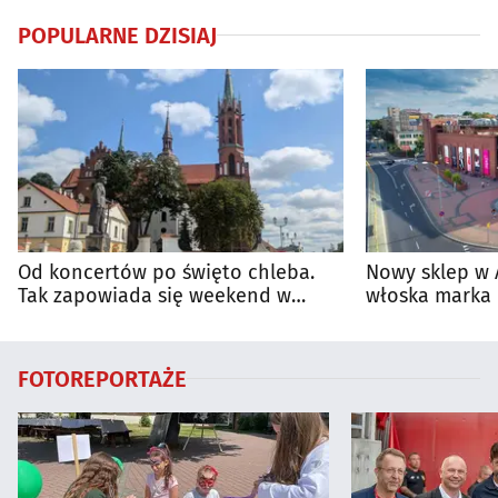
POPULARNE DZISIAJ
Od koncertów po święto chleba.
Nowy sklep w 
Tak zapowiada się weekend w
włoska marka 
regionie
Białymstoku
FOTOREPORTAŻE