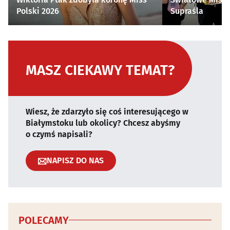
Polski 2026
Supraśla
MASZ CIEKAWY TEMAT?
Wiesz, że zdarzyło się coś interesującego w
Białymstoku lub okolicy? Chcesz abyśmy
o czymś napisali?
NAPISZ DO NAS
POLECAMY