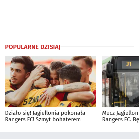
POPULARNE DZISIAJ
Działo się! Jagiellonia pokonała
Mecz Jagiellon
Rangers FC! Szmyt bohaterem
Rangers FC. 
autobusy dla 