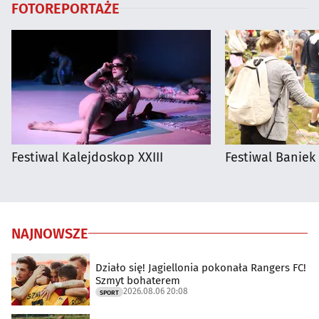
FOTOREPORTAŻE
Festiwal Kalejdoskop XXIII
Festiwal Baniek
NAJNOWSZE
Działo się! Jagiellonia pokonała Rangers FC!
Szmyt bohaterem
2026.08.06 20:08
SPORT