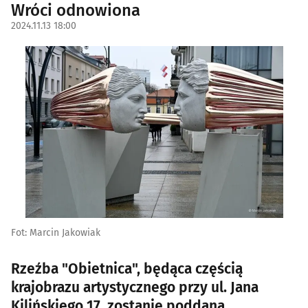
Wróci odnowiona
2024.11.13 18:00
Fot: Marcin Jakowiak
Rzeźba "Obietnica", będąca częścią
krajobrazu artystycznego przy ul. Jana
Kilińskiego 17, zostanie poddana