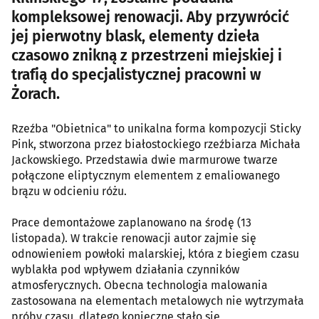
kompleksowej renowacji. Aby przywrócić
jej pierwotny blask, elementy dzieła
czasowo znikną z przestrzeni miejskiej i
trafią do specjalistycznej pracowni w
Żorach.
Rzeźba "Obietnica" to unikalna forma kompozycji Sticky
Pink, stworzona przez białostockiego rzeźbiarza Michała
Jackowskiego. Przedstawia dwie marmurowe twarze
połączone eliptycznym elementem z emaliowanego
brązu w odcieniu różu.
Prace demontażowe zaplanowano na środę (13
listopada). W trakcie renowacji autor zajmie się
odnowieniem powłoki malarskiej, która z biegiem czasu
wyblakła pod wpływem działania czynników
atmosferycznych. Obecna technologia malowania
zastosowana na elementach metalowych nie wytrzymała
próby czasu, dlatego konieczne stało się