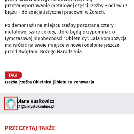
przetransportowanie metalowej części rzeźby – odlewu z
brązu – do specjalistycznej pracowni w Żorach.
Po demontażu na miejscu rzeźby pozostaną cztery
metalowe, szare cokoły, które będą przypominać o
tymczasowej nieobecności "Obietnicy". Cała kompozycja
ma wrócić na swoje miejsce w nowej odsłonie jeszcze
przed Świętami Bożego Narodzenia.
TAGI
rzeźba
rzeźba Obietnica
Obietnica
renowacja
Diana Rusiłowicz
24@bialystokonline.pl
PRZECZYTAJ TAKŻE