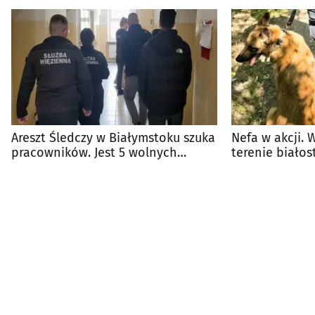
Areszt Śledczy w Białymstoku szuka
Nefa w akcji. 
pracowników. Jest 5 wolnych
terenie białos
etatów