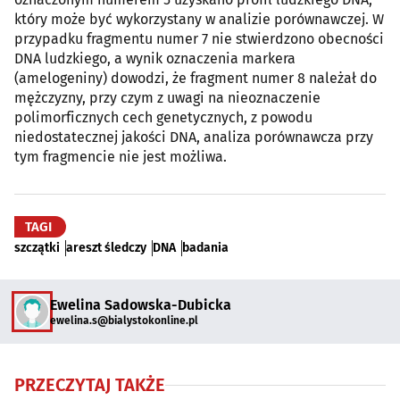
który może być wykorzystany w analizie porównawczej. W
przypadku fragmentu numer 7 nie stwierdzono obecności
DNA ludzkiego, a wynik oznaczenia markera
(amelogeniny) dowodzi, że fragment numer 8 należał do
mężczyzny, przy czym z uwagi na nieoznaczenie
polimorficznych cech genetycznych, z powodu
niedostatecznej jakości DNA, analiza porównawcza przy
tym fragmencie nie jest możliwa.
TAGI
szczątki
areszt śledczy
DNA
badania
Ewelina Sadowska-Dubicka
ewelina.s@bialystokonline.pl
PRZECZYTAJ TAKŻE