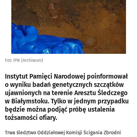
Fot: IPN (Archiwum)
Instytut Pamięci Narodowej poinformował
o wyniku badań genetycznych szczątków
ujawnionych na terenie Aresztu Śledczego
w Białymstoku. Tylko w jednym przypadku
będzie można podjąć próbę ustalenia
tożsamości ofiary.
Trwa śledztwo Oddziałowej Komisji Ścigania Zbrodni