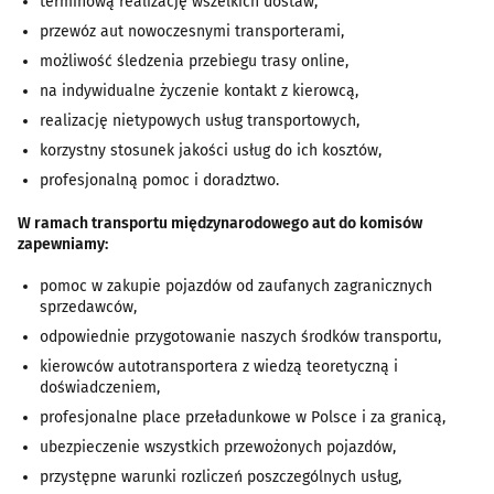
terminową realizację wszelkich dostaw,
przewóz aut nowoczesnymi transporterami,
możliwość śledzenia przebiegu trasy online,
na indywidualne życzenie kontakt z kierowcą,
realizację nietypowych usług transportowych,
korzystny stosunek jakości usług do ich kosztów,
profesjonalną pomoc i doradztwo.
W ramach transportu międzynarodowego aut do komisów
zapewniamy:
pomoc w zakupie pojazdów od zaufanych zagranicznych
sprzedawców,
odpowiednie przygotowanie naszych środków transportu,
kierowców autotransportera z wiedzą teoretyczną i
doświadczeniem,
profesjonalne place przeładunkowe w Polsce i za granicą,
ubezpieczenie wszystkich przewożonych pojazdów,
przystępne warunki rozliczeń poszczególnych usług,