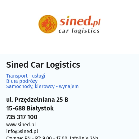
Sined Car Logistics
Transport - usługi
Biura podróży
Samochody, kierowcy - wynajem
ul. Przędzelniana 25 B
15-688 Białystok
735 317 100
www.sined.pl
info@sined.pl
Czynne: PN - PT: 9.00 - 17.00, infolinia 24h