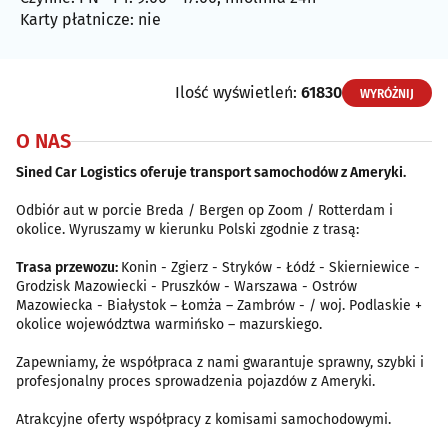
Karty płatnicze: nie
Ilość wyświetleń:
61830
WYRÓŻNIJ
O NAS
Sined Car Logistics oferuje transport samochodów z Ameryki.
Odbiór aut w porcie Breda / Bergen op Zoom / Rotterdam i
okolice. Wyruszamy w kierunku Polski zgodnie z trasą:
Trasa przewozu:
Konin - Zgierz - Stryków - Łódź - Skierniewice -
Grodzisk Mazowiecki - Pruszków - Warszawa - Ostrów
Mazowiecka - Białystok – Łomża – Zambrów - / woj. Podlaskie +
okolice województwa warmińsko – mazurskiego.
Zapewniamy, że współpraca z nami gwarantuje sprawny, szybki i
profesjonalny proces sprowadzenia pojazdów z Ameryki.
Atrakcyjne oferty współpracy z komisami samochodowymi.