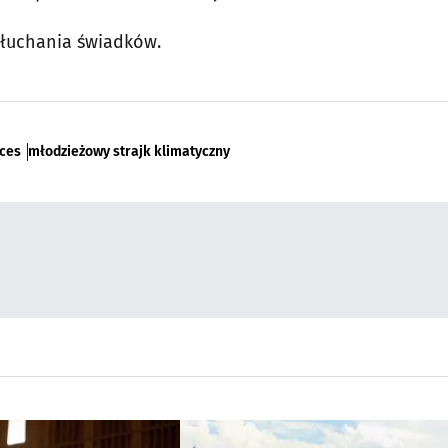
słuchania świadków.
ces
młodzieżowy strajk klimatyczny