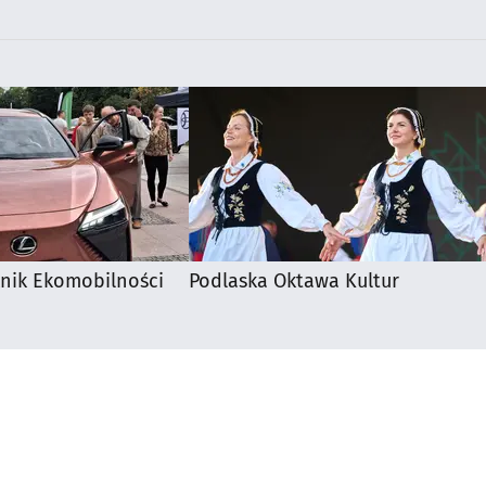
knik Ekomobilności
Podlaska Oktawa Kultur