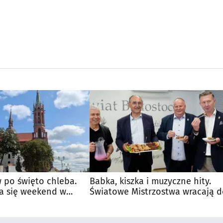
 po święto chleba.
Babka, kiszka i muzyczne hity.
a się weekend w
Światowe Mistrzostwa wracają 
Supraśla