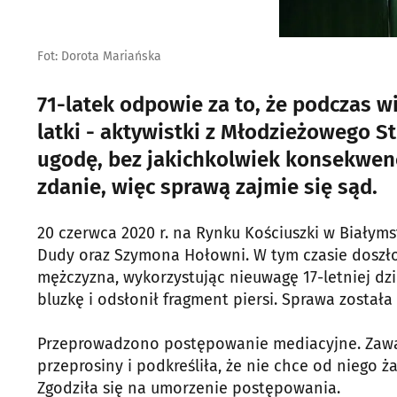
Fot: Dorota Mariańska
71-latek odpowie za to, że podczas w
latki - aktywistki z Młodzieżowego S
ugodę, bez jakichkolwiek konsekwenc
zdanie, więc sprawą zajmie się sąd.
20 czerwca 2020 r. na Rynku Kościuszki w Białym
Dudy oraz Szymona Hołowni. W tym czasie doszło
mężczyzna, wykorzystując nieuwagę 17-letniej dz
bluzkę i odsłonił fragment piersi. Sprawa została
Przeprowadzono postępowanie mediacyjne. Zawar
przeprosiny i podkreśliła, że nie chce od niego 
Zgodziła się na umorzenie postępowania.