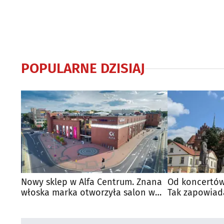
POPULARNE DZISIAJ
Nowy sklep w Alfa Centrum. Znana
Od koncertów
włoska marka otworzyła salon w
Tak zapowiad
Białymstoku
regionie