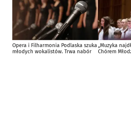
Opera i Filharmonia Podlaska szuka
„Muzyka najdł
młodych wokalistów. Trwa nabór
Chórem Młod
pierwszy wys