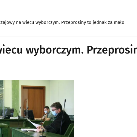
zajowy na wiecu wyborczym. Przeprosiny to jednak za mało
iecu wyborczym. Przeprosi